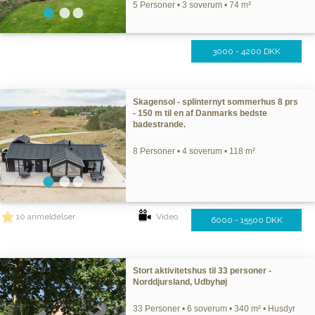
5 Personer • 3 soverum • 74 m²
3000 - 4200 DKK
Skagensol - splinternyt sommerhus 8 prs
- 150 m til en af Danmarks bedste
badestrande.
8 Personer • 4 soverum • 118 m²
10 anmeldelser
Video
6000 - 15500 DKK
Stort aktivitetshus til 33 personer -
Norddjursland, Udbyhøj
33 Personer • 6 soverum • 340 m² • Husdyr