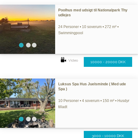
Poolhus med udsigt til Nationalpark Thy
udlejes
24 Personer • 10 soverum • 272 m² •
Swimmingpool
Video
10000 - 20000 DKK
Luksus Spa Hus Juelsminde ( Med ude
Spa )
10 Personer • 4 soverum • 150 m² • Husdyr
tilladt
3000 - 10000 DKK