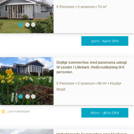
6 Personer • 3 soverum • 70 m²
3100 - 6400 DKK
Dejligt sommerhus med panorama udsigt
til vandet i Lillebælt. Helårsudlejning til 6
personer.
6 Personer • 3 soverum • 66 m² • Husdyr
tilladt
3 anmeldelser
2800 - 3800 DKK