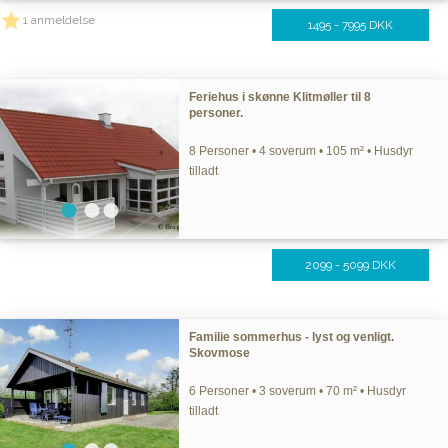
1 anmeldelse
1495 - 7995 DKK
Feriehus i skønne Klitmøller til 8
personer.
8 Personer • 4 soverum • 105 m² • Husdyr
tilladt
2099 - 5099 DKK
Familie sommerhus - lyst og venligt.
Skovmose
6 Personer • 3 soverum • 70 m² • Husdyr
tilladt