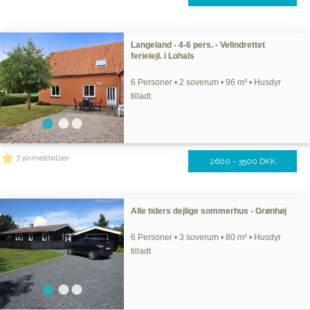
Langeland - 4-6 pers. - Velindrettet
ferielejl. i Lohals
6 Personer • 2 soverum • 96 m² • Husdyr
tilladt
7 anmeldelser
2600 - 3500 DKK
Alle tiders dejlige sommerhus - Grønhøj
6 Personer • 3 soverum • 80 m² • Husdyr
tilladt