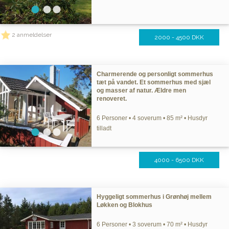
2 anmeldelser
2000 - 4500 DKK
Charmerende og personligt sommerhus
tæt på vandet. Et sommerhus med sjæl
og masser af natur. Ældre men
renoveret.
6 Personer • 4 soverum • 85 m² • Husdyr
tilladt
4000 - 6500 DKK
Hyggeligt sommerhus i Grønhøj mellem
Løkken og Blokhus
6 Personer • 3 soverum • 70 m² • Husdyr