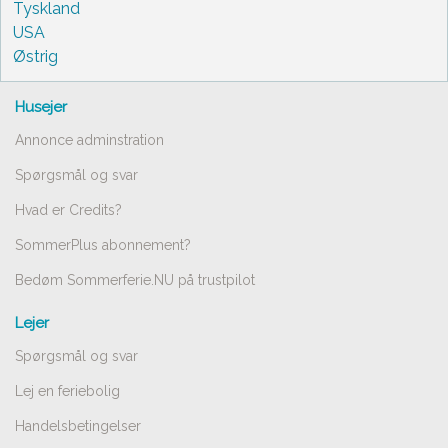
Tyskland
USA
Østrig
Husejer
Annonce adminstration
Spørgsmål og svar
Hvad er Credits?
SommerPlus abonnement?
Bedøm Sommerferie.NU på trustpilot
Lejer
Spørgsmål og svar
Lej en feriebolig
Handelsbetingelser