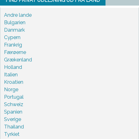
FIND PRIVAT UDLEJNING UD FRA LAND
Andre lande
Bulgarien
Danmark
Cypern
Frankrig
Færøerne
Grækenland
Holland
Italien
Kroatien
Norge
Portugal
Schweiz
Spanien
Sverige
Thailand
Tyrkiet