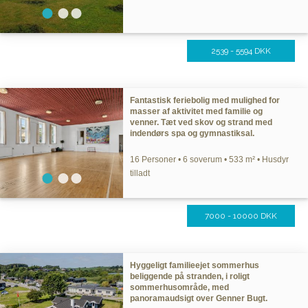
2539 - 5594 DKK
Fantastisk feriebolig med mulighed for
masser af aktivitet med familie og
venner. Tæt ved skov og strand med
indendørs spa og gymnastiksal.
16 Personer • 6 soverum • 533 m² • Husdyr
tilladt
7000 - 10000 DKK
Hyggeligt familieejet sommerhus
beliggende på stranden, i roligt
sommerhusområde, med
panoramaudsigt over Genner Bugt.