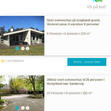
Vis på kort
Stort sommerhus på lyngklædt grund,
Vesterø Læsø, 4 værelser 8 personer
8 Personer • 4 soverum • 105 m²
1 anmeldelse
8000 - 10000 DKK
390m2 stort sommerhus til 26 personer i
Vestjylland nær Søndervig
20 Personer • 9 soverum • 390 m²