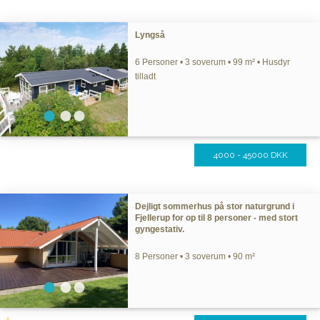
Lyngså
6 Personer • 3 soverum • 99 m² • Husdyr
tilladt
4000 - 45000 DKK
Dejligt sommerhus på stor naturgrund i
Fjellerup for op til 8 personer - med stort
gyngestativ.
8 Personer • 3 soverum • 90 m²