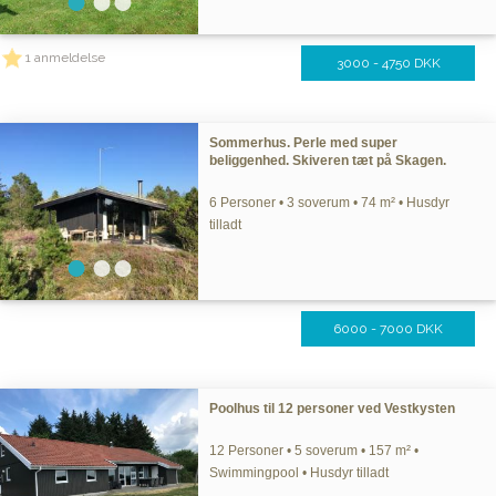
1 anmeldelse
3000 - 4750 DKK
Sommerhus. Perle med super
beliggenhed. Skiveren tæt på Skagen.
6 Personer • 3 soverum • 74 m² • Husdyr
tilladt
6000 - 7000 DKK
Poolhus til 12 personer ved Vestkysten
12 Personer • 5 soverum • 157 m² •
Swimmingpool • Husdyr tilladt