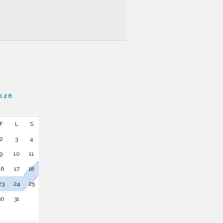
026
F
L
S
2
3
4
9
10
11
16
17
18
23
24
25
30
31