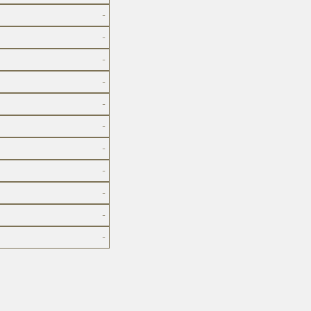
-
-
-
-
-
-
-
-
-
-
-