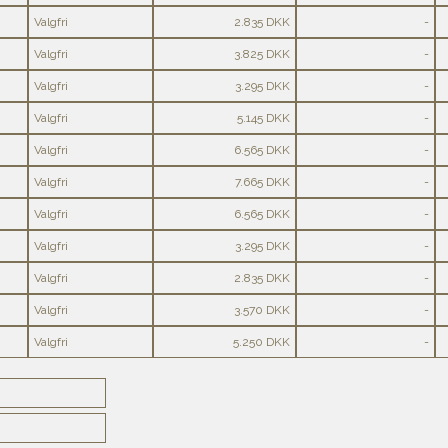
Valgfri
2.835 DKK
-
Valgfri
3.825 DKK
-
Valgfri
3.295 DKK
-
Valgfri
5.145 DKK
-
Valgfri
6.565 DKK
-
Valgfri
7.665 DKK
-
Valgfri
6.565 DKK
-
Valgfri
3.295 DKK
-
Valgfri
2.835 DKK
-
Valgfri
3.570 DKK
-
Valgfri
5.250 DKK
-