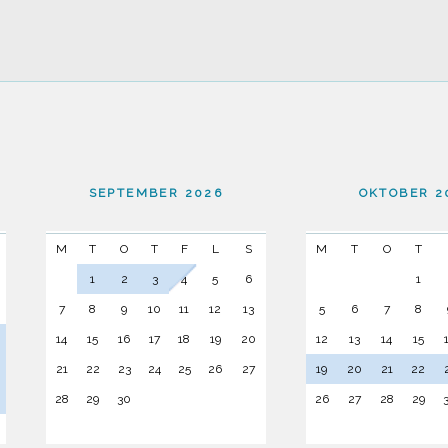
SEPTEMBER 2026
OKTOBER 2
M
T
O
T
F
L
S
M
T
O
T
1
2
3
4
5
6
1
7
8
9
10
11
12
13
5
6
7
8
14
15
16
17
18
19
20
12
13
14
15
21
22
23
24
25
26
27
19
20
21
22
28
29
30
26
27
28
29