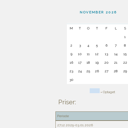
NOVEMBER 2026
M
T
O
T
F
L
S
1
2
3
4
5
6
7
8
9
10
11
12
13
14
15
16
17
18
19
20
21
22
23
24
25
26
27
28
29
30
= Optaget
Priser:
Periode
27.12.2025-03.01.2026