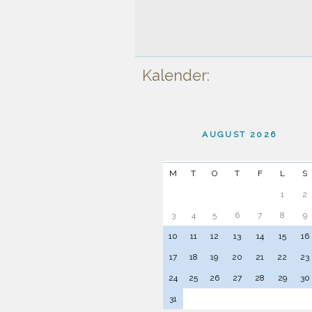
Kalender:
AUGUST 2026
M
T
O
T
F
L
S
1
2
3
4
5
6
7
8
9
10
11
12
13
14
15
16
17
18
19
20
21
22
23
24
25
26
27
28
29
30
31