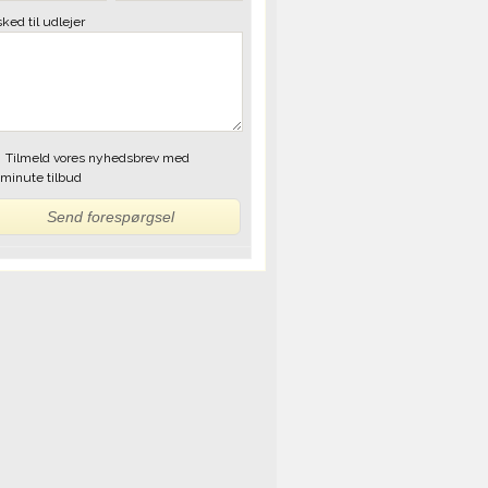
ked til udlejer
Tilmeld vores nyhedsbrev med
tminute tilbud
Send forespørgsel