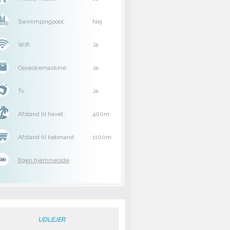
Swimmpingpool:
Nej
Wifi:
Ja
Opvaskemaskine:
Ja
Tv:
Ja
Afstand til havet:
400m
Afstand til købmand:
1100m
Egen hjemmeside
UDLEJER