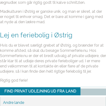
ægnudler, som går rigtig godt til kalve schnitzlen.
Madkulturen i Østrig er ganske unik, og man er sikret, at der
er noget til enhver smag. Det er bare at komme i gang med
at nyde al den lækre mad.
Lej en feriebolig i Østrig
Hvis du er blevet særligt grebet af Østrig, og brænder for at
komme afsted, så skal du besøge Sommerferie.nu. Hos
Sommerferie.nu er der et bredt udvalg af private udlejere, der
står klar til at udleje deres private ferieboliger ud. I er mere
end velkommen til at kontakte én eller flere af de private
udlejere, så I kan finde den helt rigtige feriebolig til jer.
Rigtig god ferie!
FIND PRIVAT UDLEJNING UD FRA LAND
Andre lande