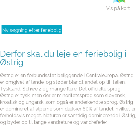
Vis på kort
Ny søgning efter feriebolig
Derfor skal du leje en feriebolig i
Østrig
Østrig er en forbundsstat beliggende i Centraleuropa. Østrig
er omgivet af lande, og støder blandt andet op til Italien,
Tyskland, Schweiz og mange flere. Det officielle sprog i
Østrig er tysk, men der er minoritetssprog som slovensk,
kroatisk og ungarsk, som også er anderkendte sprog. Østrig
er domineret af alperne som dækker 60% af landet, hvilket er
forholdsvis meget. Naturen er samtidig dominerende i Østrig,
og byder op til lange vandreture og vandreferier.