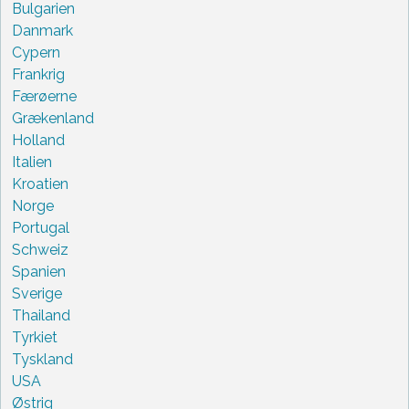
Bulgarien
Danmark
Cypern
Frankrig
Færøerne
Grækenland
Holland
Italien
Kroatien
Norge
Portugal
Schweiz
Spanien
Sverige
Thailand
Tyrkiet
Tyskland
USA
Østrig