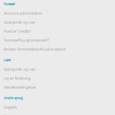
Husejer
Annonce adminstration
Spørgsmål og svar
Hvad er Credits?
SommerPlus abonnement?
Bedøm Sommerferie.NU på trustpilot
Lejer
Spørgsmål og svar
Lej en feriebolig
Handelsbetingelser
Andre sprog
Engelsk