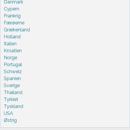
Danmark
Cypern
Frankrig
Færøerne
Grækenland
Holland
Italien
Kroatien
Norge
Portugal
Schweiz
Spanien
Sverige
Thailand
Tyrkiet
Tyskland
USA
Østrig