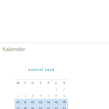
Kalender:
AUGUST 2026
M
T
O
T
F
L
S
1
2
3
4
5
6
7
8
9
10
11
12
13
14
15
16
17
18
19
20
21
22
23