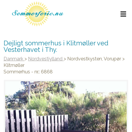
Dejligt sommerhus i Klitmøller ved
Vesterhavet i Thy.
Danmark
>
Nordvestjylland
>
Nordvestkysten, Vorupør
>
Klitmøller
Sommerhus - nr.: 6868