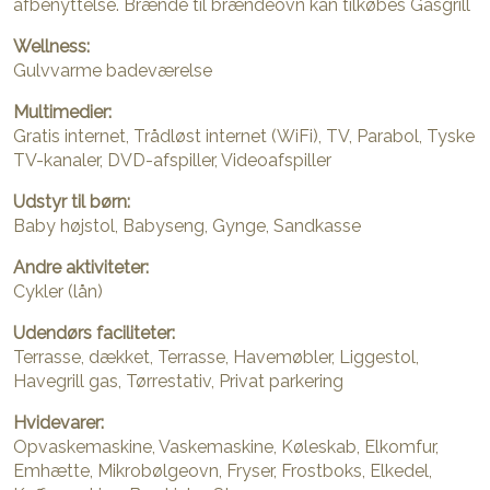
afbenyttelse. Brænde til brændeovn kan tilkøbes Gasgrill
Wellness:
Gulvvarme badeværelse
Multimedier:
Gratis internet, Trådløst internet (WiFi), TV, Parabol, Tyske
TV-kanaler, DVD-afspiller, Videoafspiller
Udstyr til børn:
Baby højstol, Babyseng, Gynge, Sandkasse
Andre aktiviteter:
Cykler (lån)
Udendørs faciliteter:
Terrasse, dækket, Terrasse, Havemøbler, Liggestol,
Havegrill gas, Tørrestativ, Privat parkering
Hvidevarer:
Opvaskemaskine, Vaskemaskine, Køleskab, Elkomfur,
Emhætte, Mikrobølgeovn, Fryser, Frostboks, Elkedel,