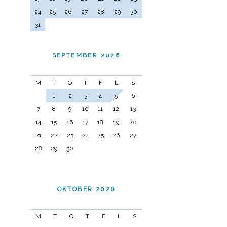
24
25
26
27
28
29
30
31
SEPTEMBER 2026
M
T
O
T
F
L
S
1
2
3
4
5
6
7
8
9
10
11
12
13
14
15
16
17
18
19
20
21
22
23
24
25
26
27
28
29
30
OKTOBER 2026
M
T
O
T
F
L
S