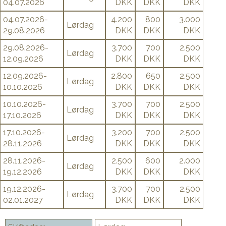
04.07.2026
DKK
DKK
DKK
04.07.2026-
4.200
800
3.000
Lørdag
29.08.2026
DKK
DKK
DKK
29.08.2026-
3.700
700
2.500
Lørdag
12.09.2026
DKK
DKK
DKK
12.09.2026-
2.800
650
2.500
Lørdag
10.10.2026
DKK
DKK
DKK
10.10.2026-
3.700
700
2.500
Lørdag
17.10.2026
DKK
DKK
DKK
17.10.2026-
3.200
700
2.500
Lørdag
28.11.2026
DKK
DKK
DKK
28.11.2026-
2.500
600
2.000
Lørdag
19.12.2026
DKK
DKK
DKK
19.12.2026-
3.700
700
2.500
Lørdag
02.01.2027
DKK
DKK
DKK