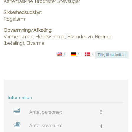
Kaffemaskine, Brødrister, Støvsuger
Sikkerhedsudstyr:
Røgalarm
Opvarmning/Afkøling:
Varmepumpe, Helårsisoleret, Brændeovn, Brænde
(betaling), Elvarme
Information
Antal personer:
6
Antal soverum:
4