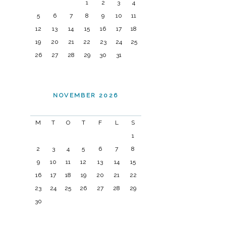
1
2
3
4
5
6
7
8
9
10
11
12
13
14
15
16
17
18
19
20
21
22
23
24
25
26
27
28
29
30
31
NOVEMBER 2026
M
T
O
T
F
L
S
1
2
3
4
5
6
7
8
9
10
11
12
13
14
15
16
17
18
19
20
21
22
23
24
25
26
27
28
29
30