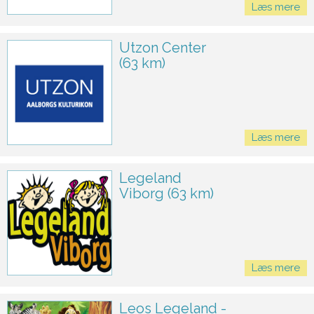
Læs mere
Utzon Center
(63 km)
Læs mere
Legeland
Viborg (63 km)
Læs mere
Leos Legeland -