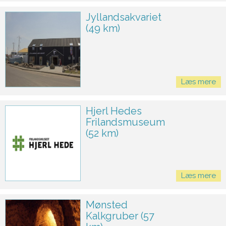
Jyllandsakvariet
(49 km)
Læs mere
Hjerl Hedes
Frilandsmuseum
(52 km)
Læs mere
Mønsted
Kalkgruber (57