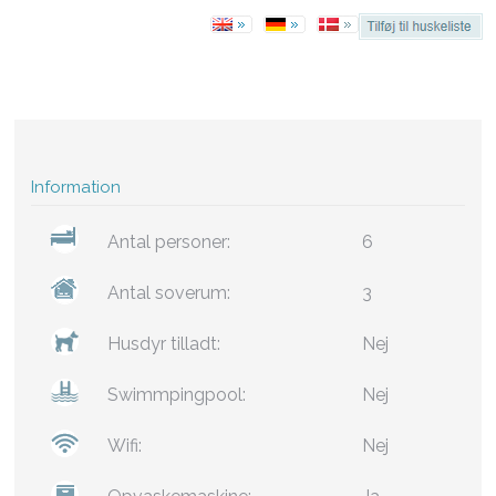
Information
Antal personer:
6
Antal soverum:
3
Husdyr tilladt:
Nej
Swimmpingpool:
Nej
Wifi:
Nej