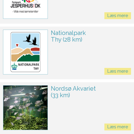
Læs mere
Nationalpark
Thy (28 km)
Læs mere
Nordsø Akvariet
(33 km)
Læs mere