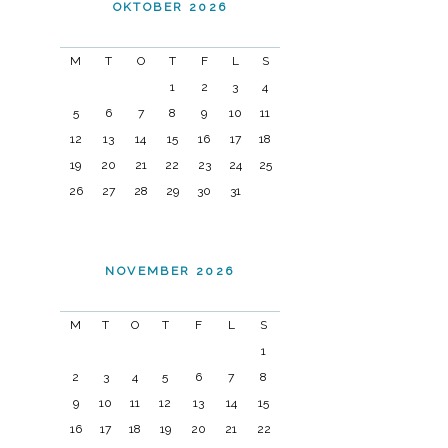
OKTOBER 2026
M
T
O
T
F
L
S
1
2
3
4
5
6
7
8
9
10
11
12
13
14
15
16
17
18
19
20
21
22
23
24
25
26
27
28
29
30
31
NOVEMBER 2026
M
T
O
T
F
L
S
1
2
3
4
5
6
7
8
9
10
11
12
13
14
15
16
17
18
19
20
21
22