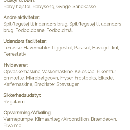
Udstyr til børn:
Baby højstol, Babyseng, Gynge, Sandkasse
Andre aktiviteter:
Spil/legetøj til indendørs brug, Spil/legetøj til udendørs
brug, Fodboldbane, Fodboldmål
Udendørs faciliteter:
Terrasse, Havemøbler, Liggestol, Parasol, Havegrill kul,
Tørrestativ
Hvidevarer:
Opvaskemaskine, Vaskemaskine, Køleskab, Elkomfur,
Emhætte, Mikrobølgeovn, Fryser, Frostboks, Elkedel,
Kaffemaskine, Brødrister, Støvsuger
Sikkerhedsudstyr:
Røgalarm
Opvarmning/Afkøling:
Varmepumpe, Klimaanlæg/Aircondition, Brændeovn,
Elvarme