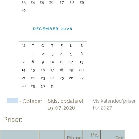
23
24
25
26
27
28
29
30
DECEMBER 2026
M
T
O
T
F
L
S
1
2
3
4
5
6
7
8
9
10
11
12
13
14
15
16
17
18
19
20
21
22
23
24
25
26
27
28
29
30
31
Sidst opdateret:
Vis kalender/priser
= Optaget
19-07-2026
for 2027
Priser:
Pris
Pris pr.
Pris