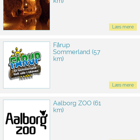
km)
Læs mere
Fårup
Sommerland (57
km)
Læs mere
Aalborg ZOO (61
km)