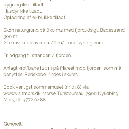
Rygning ikke tilladt.
Husdyr ikke tilladt.
Opladning af el-bil ikke tilladt.
Skøn naturgrund på 830 m2 med fjordudsigt. Badestrand
300 m.
2 terrasser på hver ca. 20 m2, mod syd og nord.
Fri adgang til stranden / fjorden.
Anlagt krolfbane i 2013 på friareal mod fjorden, som må
benyttes. Redskaber findes i skuret.
Book venligst sommerhuset (nr. 048) via
www.visitmors.dk, Morsø Turistbureau, 7900 Nykøbing
Mors, tlf. 9772 0488.
Generelt: