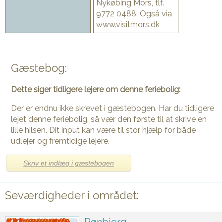
Nykøbing Mors, tlf.
9772 0488. Også via
www.visitmors.dk
Gæstebog:
Dette siger tidligere lejere om denne feriebolig:
Der er endnu ikke skrevet i gæstebogen. Har du tidligere
lejet denne feriebolig, så vær den første til at skrive en
lille hilsen. Dit input kan være til stor hjælp for både
udlejer og fremtidige lejere.
Skriv et indlæg i gæstebogen
Seværdigheder i området: