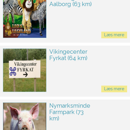
Aalborg (63 km)
Læs mere
Vikingecenter
Fyrkat (64 km)
Læs mere
Nymarksminde
Farmpark (73
km)