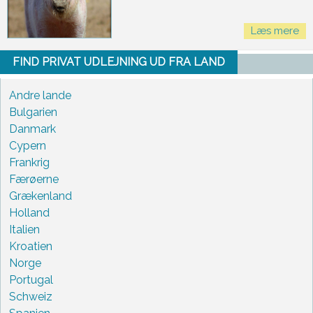
Læs mere
FIND PRIVAT UDLEJNING UD FRA LAND
Andre lande
Bulgarien
Danmark
Cypern
Frankrig
Færøerne
Grækenland
Holland
Italien
Kroatien
Norge
Portugal
Schweiz