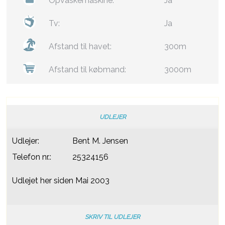
Opvaskemaskine:
Ja
Tv:
Ja
Afstand til havet:
300m
Afstand til købmand:
3000m
UDLEJER
Udlejer:
Bent M. Jensen
Telefon nr.:
25324156
Udlejet her siden Mai 2003
SKRIV TIL UDLEJER