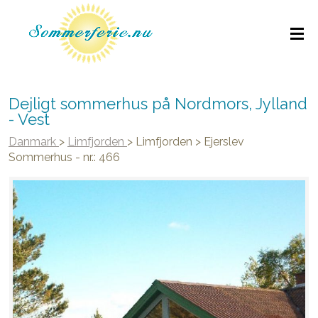
Dejligt sommerhus på Nordmors, Jylland
- Vest
Danmark
>
Limfjorden
>
Limfjorden
>
Ejerslev
Sommerhus - nr.: 466