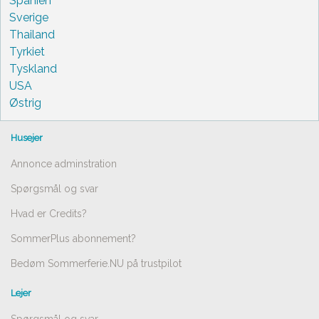
Spanien
Sverige
Thailand
Tyrkiet
Tyskland
USA
Østrig
Husejer
Annonce adminstration
Spørgsmål og svar
Hvad er Credits?
SommerPlus abonnement?
Bedøm Sommerferie.NU på trustpilot
Lejer