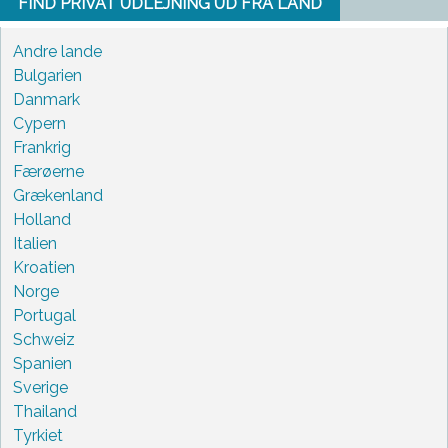
FIND PRIVAT UDLEJNING UD FRA LAND
Andre lande
Bulgarien
Danmark
Cypern
Frankrig
Færøerne
Grækenland
Holland
Italien
Kroatien
Norge
Portugal
Schweiz
Spanien
Sverige
Thailand
Tyrkiet