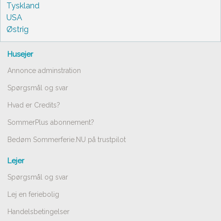
Tyskland
USA
Østrig
Husejer
Annonce adminstration
Spørgsmål og svar
Hvad er Credits?
SommerPlus abonnement?
Bedøm Sommerferie.NU på trustpilot
Lejer
Spørgsmål og svar
Lej en feriebolig
Handelsbetingelser