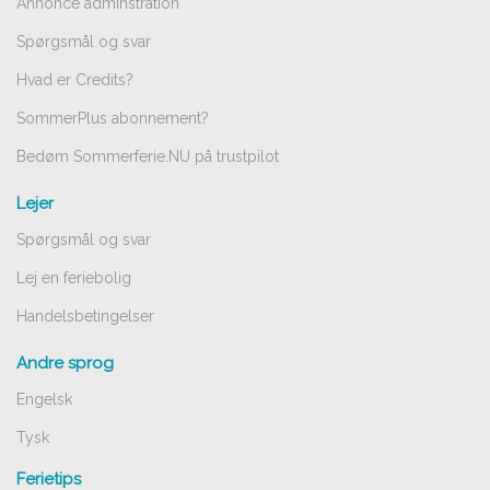
Annonce adminstration
Spørgsmål og svar
Hvad er Credits?
SommerPlus abonnement?
Bedøm Sommerferie.NU på trustpilot
Lejer
Spørgsmål og svar
Lej en feriebolig
Handelsbetingelser
Andre sprog
Engelsk
Tysk
Ferietips