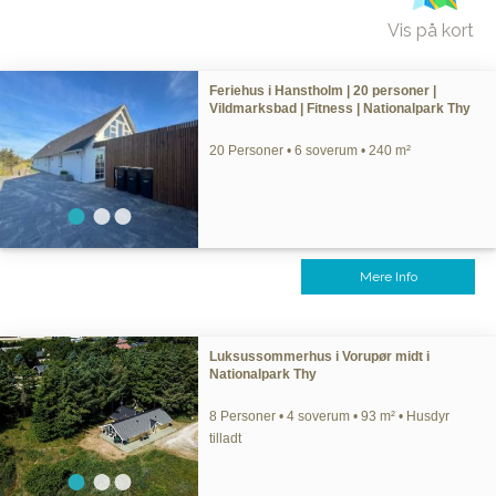
Vis på kort
Feriehus i Hanstholm | 20 personer |
Vildmarksbad | Fitness | Nationalpark Thy
20 Personer • 6 soverum • 240 m²
Mere Info
Luksussommerhus i Vorupør midt i
Nationalpark Thy
8 Personer • 4 soverum • 93 m² • Husdyr
tilladt