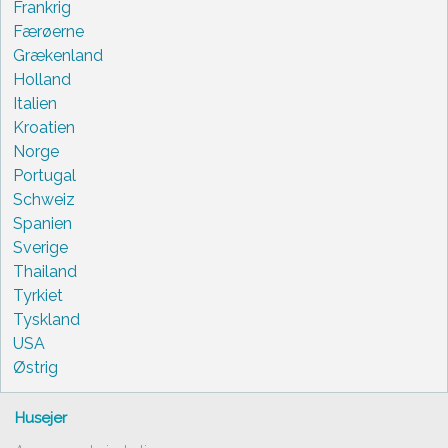
Frankrig
Færøerne
Grækenland
Holland
Italien
Kroatien
Norge
Portugal
Schweiz
Spanien
Sverige
Thailand
Tyrkiet
Tyskland
USA
Østrig
Husejer