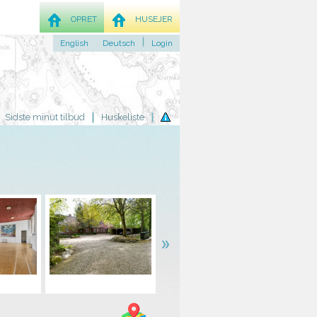
OPRET
HUSEJER
English
Deutsch
Login
Sidste minut tilbud
Huskeliste