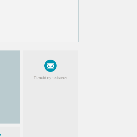
Tilmeld nyhedsbrev
e