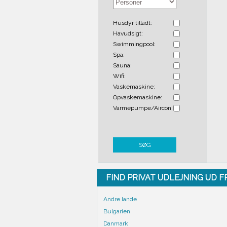
Husdyr tilladt:
Havudsigt:
Swimmingpool:
Spa:
Sauna:
Wifi:
Vaskemaskine:
Opvaskemaskine:
Varmepumpe/Aircon:
SØG
FIND PRIVAT UDLEJNING UD 
Andre lande
Bulgarien
Danmark