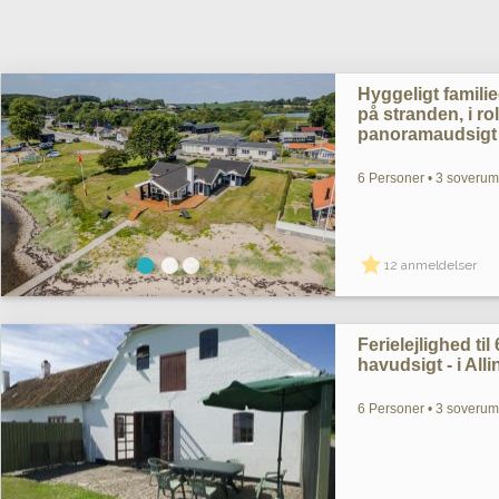
Hyggeligt famil
på stranden, i 
panoramaudsigt 
6 Personer • 3 soverum
12 anmeldelser
Ferielejlighed ti
havudsigt - i Al
6 Personer • 3 soverum