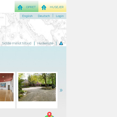
OPRET
HUSEJER
English
Deutsch
Login
Sidste minut tilbud
Huskeliste