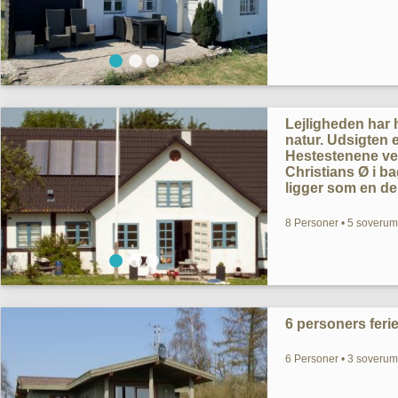
Lejligheden har 
natur. Udsigten e
Hestestenene v
Christians Ø i b
ligger som en del
8 Personer • 5 soverum
6 personers fer
6 Personer • 3 soverum 