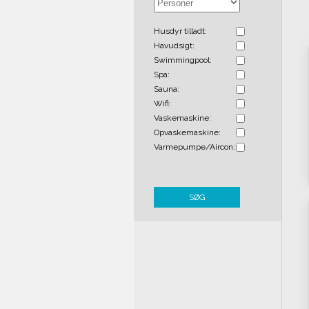
Husdyr tilladt:
Havudsigt:
Swimmingpool:
Spa:
Sauna:
Wifi:
Vaskemaskine:
Opvaskemaskine:
Varmepumpe/Aircon:
SØG