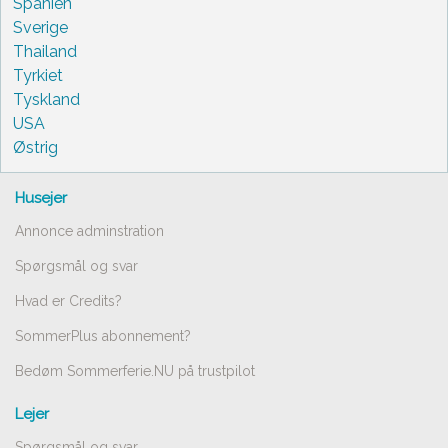
Spanien
Sverige
Thailand
Tyrkiet
Tyskland
USA
Østrig
Husejer
Annonce adminstration
Spørgsmål og svar
Hvad er Credits?
SommerPlus abonnement?
Bedøm Sommerferie.NU på trustpilot
Lejer
Spørgsmål og svar