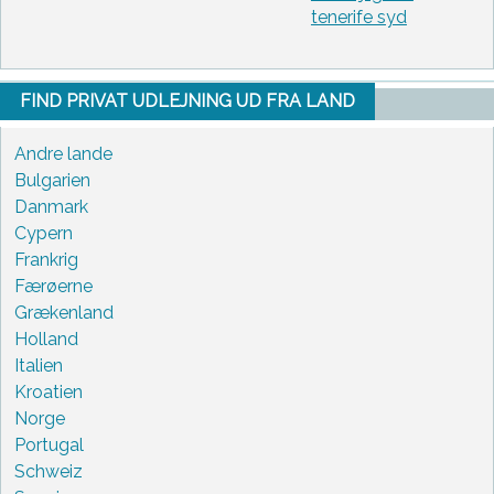
tenerife syd
FIND PRIVAT UDLEJNING UD FRA LAND
Andre lande
Bulgarien
Danmark
Cypern
Frankrig
Færøerne
Grækenland
Holland
Italien
Kroatien
Norge
Portugal
Schweiz