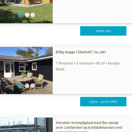
Mere Info
Billig hygge i Ebeltoft? Ja, tak!
7 Personer • 3 soverum • 90 m² • Husdyr
tilladt
2500 - 4000 DKK
Attraktiv ferielejlighed med flot udsigt
over Limfjorden og lystbådehavnen ved