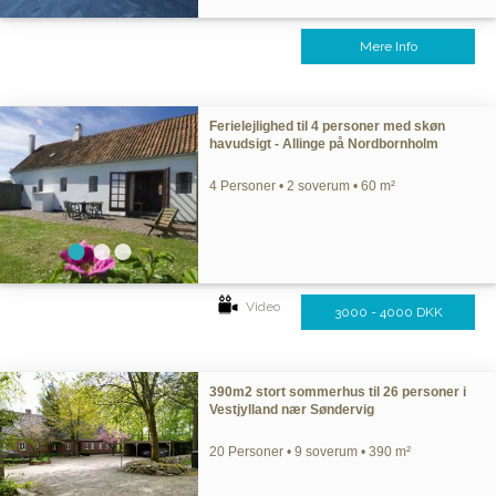
Mere Info
Ferielejlighed til 4 personer med skøn
havudsigt - Allinge på Nordbornholm
4 Personer • 2 soverum • 60 m²
Video
3000 - 4000 DKK
390m2 stort sommerhus til 26 personer i
Vestjylland nær Søndervig
20 Personer • 9 soverum • 390 m²