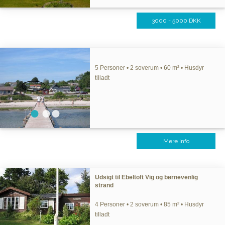
3000 - 5000 DKK
5 Personer • 2 soverum • 60 m² • Husdyr
tilladt
Mere Info
Udsigt til Ebeltoft Vig og børnevenlig
strand
4 Personer • 2 soverum • 85 m² • Husdyr
tilladt