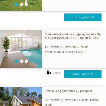
2100 - 3900 DKK
Sommerhus med pool , spa og sauna - Op
til 15 personer. (KUN GUL OG BLÅ HUS)
13 Personer • 5 soverum • 375 m² •
Swimmingpool • Husdyr tilladt
Video
15000 - 31900 DKK
Stort hus og gæstehus 20 personer
20 Personer • 8 soverum • 160 m² • Husdyr
tilladt