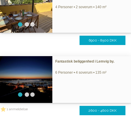
4 Personer • 2 soverum • 140 m²
6900 - 8500 DKK
Fantastisk beliggenhed i Lemvig by.
6 Personer • 4 soverum • 135 m²
1 anmeldelse
2600 - 4600 DKK