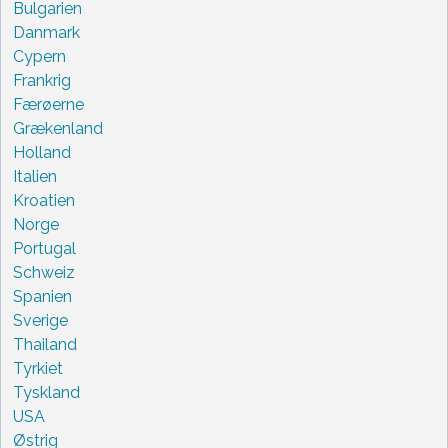
Bulgarien
Danmark
Cypern
Frankrig
Færøerne
Grækenland
Holland
Italien
Kroatien
Norge
Portugal
Schweiz
Spanien
Sverige
Thailand
Tyrkiet
Tyskland
USA
Østrig