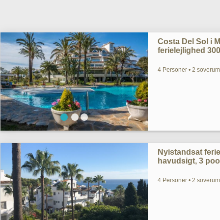
Costa Del Sol i M
ferielejlighed 30
4 Personer • 2 soverum
Nyistandsat ferie
havudsigt, 3 poo
4 Personer • 2 soverum