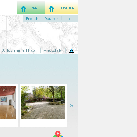
OPRET
HUSEJER
English
Deutsch
Login
Sidste minut tilbud
Huskeliste