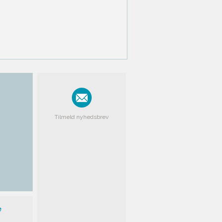
Tilmeld nyhedsbrev
e