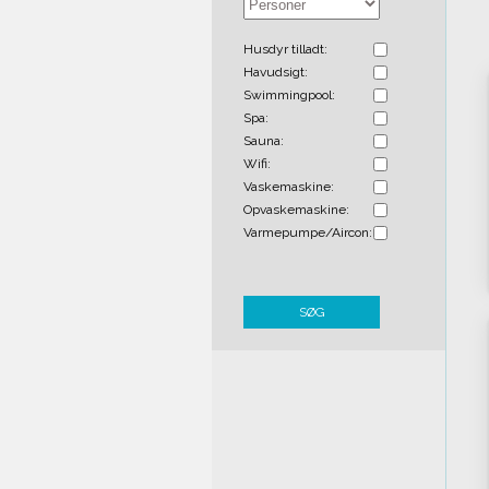
Husdyr tilladt:
Havudsigt:
Swimmingpool:
Spa:
Sauna:
Wifi:
Vaskemaskine:
Opvaskemaskine:
Varmepumpe/Aircon:
SØG