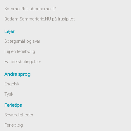
SommerPlus abonnement?
Bedøm Sommerferie.NU på trustpilot
Lejer
Spørgsmål og svar
Lej en feriebolig
Handelsbetingelser
Andre sprog
Engelsk
Tysk
Ferietips
Seværdigheder
Ferieblog