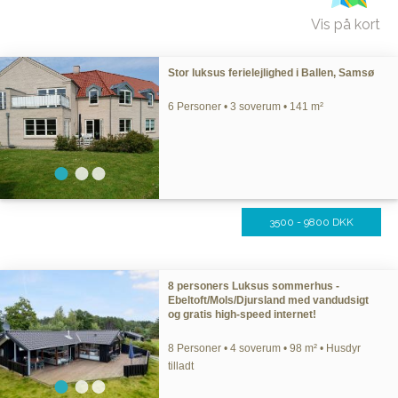
Vis på kort
Stor luksus ferielejlighed i Ballen, Samsø
6 Personer • 3 soverum • 141 m²
3500 - 9800 DKK
8 personers Luksus sommerhus -
Ebeltoft/Mols/Djursland med vandudsigt
og gratis high-speed internet!
8 Personer • 4 soverum • 98 m² • Husdyr
tilladt