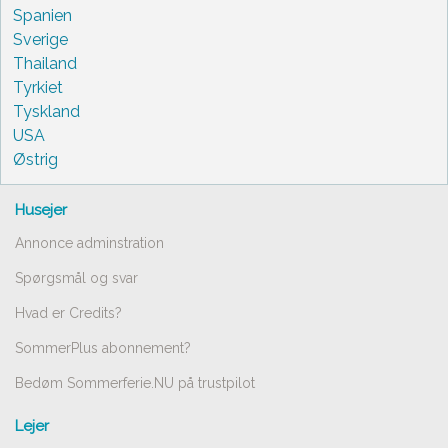
Spanien
Sverige
Thailand
Tyrkiet
Tyskland
USA
Østrig
Husejer
Annonce adminstration
Spørgsmål og svar
Hvad er Credits?
SommerPlus abonnement?
Bedøm Sommerferie.NU på trustpilot
Lejer