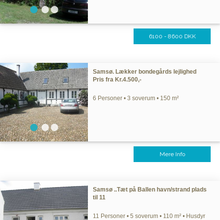
6100 - 8600 DKK
Samsø. Lækker bondegårds lejlighed
Pris fra Kr.4.500,-
6 Personer • 3 soverum • 150 m²
Mere Info
Samsø ..Tæt på Ballen havn/strand plads
til 11
11 Personer • 5 soverum • 110 m² • Husdyr