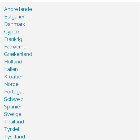
Andre lande
Bulgarien
Danmark
Cypern
Frankrig
Færøerne
Grækenland
Holland
Italien
Kroatien
Norge
Portugal
Schweiz
Spanien
Sverige
Thailand
Tyrkiet
Tyskland