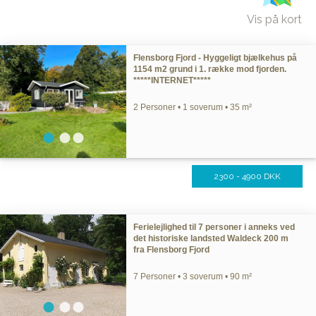
Vis på kort
Flensborg Fjord - Hyggeligt bjælkehus på
1154 m2 grund i 1. række mod fjorden.
*****INTERNET*****
2 Personer • 1 soverum • 35 m²
2300 - 4900 DKK
Ferielejlighed til 7 personer i anneks ved
det historiske landsted Waldeck 200 m
fra Flensborg Fjord
7 Personer • 3 soverum • 90 m²