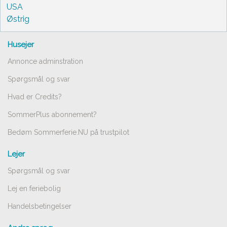
USA
Østrig
Husejer
Annonce adminstration
Spørgsmål og svar
Hvad er Credits?
SommerPlus abonnement?
Bedøm Sommerferie.NU på trustpilot
Lejer
Spørgsmål og svar
Lej en feriebolig
Handelsbetingelser