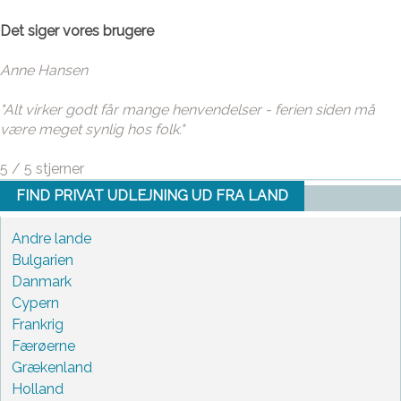
Det siger vores brugere
Anne Hansen
"Alt virker godt får mange henvendelser - ferien siden må
være meget synlig hos folk."
5
/
5
stjerner
FIND PRIVAT UDLEJNING UD FRA LAND
Andre lande
Bulgarien
Danmark
Cypern
Frankrig
Færøerne
Grækenland
Holland