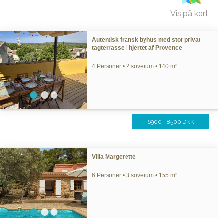
Vis på kort
Autentisk fransk byhus med stor privat
tagterrasse i hjertet af Provence
4 Personer • 2 soverum • 140 m²
6900 - 8500 DKK
Villa Margerette
6 Personer • 3 soverum • 155 m²