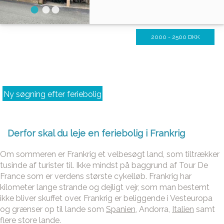
2000 - 2500 DKK
Ny søgning efter feriebolig
Derfor skal du leje en feriebolig i Frankrig
Om sommeren er Frankrig et velbesøgt land, som tiltrækker
tusinde af turister til. Ikke mindst på baggrund af Tour De
France som er verdens største cykelløb. Frankrig har
kilometer lange strande og dejligt vejr, som man bestemt
ikke bliver skuffet over. Frankrig er beliggende i Vesteuropa
og grænser op til lande som
Spanien
, Andorra,
Italien
samt
flere store lande.