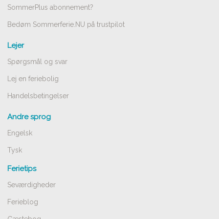
SommerPlus abonnement?
Bedøm Sommerferie.NU på trustpilot
Lejer
Spørgsmål og svar
Lej en feriebolig
Handelsbetingelser
Andre sprog
Engelsk
Tysk
Ferietips
Seværdigheder
Ferieblog