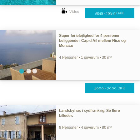
Video
5949 - 19349 DKK
Super ferielejlighed for 4 personer
beliggende i Cap d Ail mellem Nice og
Monaco
4 Personer • 1 soverum • 30 m²
4000 - 7000 DKK
Landsbyhus i sydfrankrig. Se flere
billeder.
8 Personer • 4 soverum • 80 m²