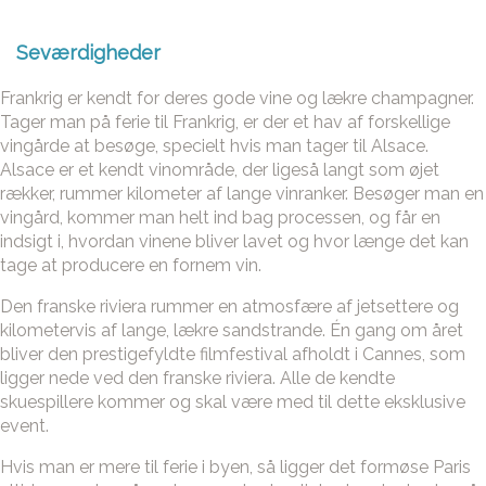
Seværdigheder
Frankrig er kendt for deres gode vine og lækre champagner.
Tager man på ferie til Frankrig, er der et hav af forskellige
vingårde at besøge, specielt hvis man tager til Alsace.
Alsace er et kendt vinområde, der ligeså langt som øjet
rækker, rummer kilometer af lange vinranker. Besøger man en
vingård, kommer man helt ind bag processen, og får en
indsigt i, hvordan vinene bliver lavet og hvor længe det kan
tage at producere en fornem vin.
Den franske riviera rummer en atmosfære af jetsettere og
kilometervis af lange, lækre sandstrande. Én gang om året
bliver den prestigefyldte filmfestival afholdt i Cannes, som
ligger nede ved den franske riviera. Alle de kendte
skuespillere kommer og skal være med til dette eksklusive
event.
Hvis man er mere til ferie i byen, så ligger det formøse Paris