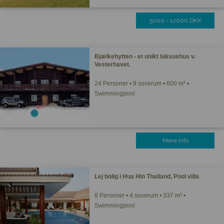
5000 - 12000 DKK
Bjælkehytten - et unikt luksushus v.
Vesterhavet.
24 Personer • 9 soverum • 600 m² •
Swimmingpool
Mere Info
Lej bolig i Hua Hin Thailand, Pool villa
8 Personer • 4 soverum • 337 m² •
Swimmingpool