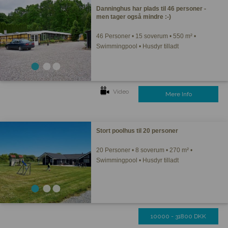
Danninghus har plads til 46 personer -
men tager også mindre :-)
46 Personer • 15 soverum • 550 m² •
Swimmingpool • Husdyr tilladt
Video
Mere Info
Stort poolhus til 20 personer
20 Personer • 8 soverum • 270 m² •
Swimmingpool • Husdyr tilladt
10000 - 31800 DKK