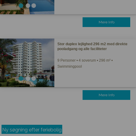
Mere Info
Stor duplex lejlighed 296 m2 med direkte
pooladgang og alle faciliteter
9 Personer • 4 soverum • 296 m² •
Swimmingpool
Mere Info
Ny søgning efter feriebolig