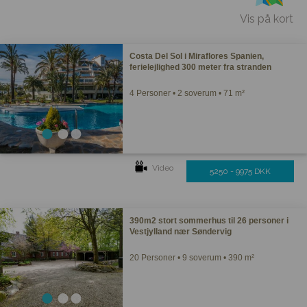
Vis på kort
Costa Del Sol i Miraflores Spanien,
ferielejlighed 300 meter fra stranden
4 Personer • 2 soverum • 71 m²
Video
5250 - 9975 DKK
390m2 stort sommerhus til 26 personer i
Vestjylland nær Søndervig
20 Personer • 9 soverum • 390 m²