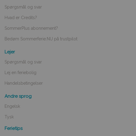
Spørgsmål og svar
Hvad er Credits?
SommerPlus abonnement?
Bedøm Sommerferie.NU på trustpilot
Lejer
Spørgsmål og svar
Lej en feriebolig
Handelsbetingelser
Andre sprog
Engelsk
Tysk
Ferietips