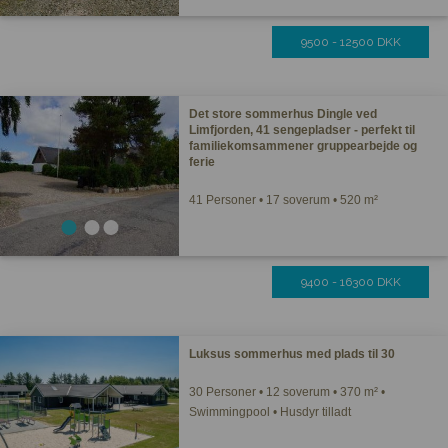
9500 - 12500 DKK
Det store sommerhus Dingle ved
Limfjorden, 41 sengepladser - perfekt til
familiekomsammener gruppearbejde og
ferie
41 Personer • 17 soverum • 520 m²
9400 - 16300 DKK
Luksus sommerhus med plads til 30
30 Personer • 12 soverum • 370 m² •
Swimmingpool • Husdyr tilladt