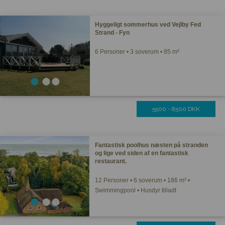
Hyggeligt sommerhus ved Vejlby Fed
Strand - Fyn
6 Personer • 3 soverum • 85 m²
5500 - 8500 DKK
Fantastisk poolhus næsten på stranden
og lige ved siden af en fantastisk
restaurant.
12 Personer • 6 soverum • 186 m² •
Swimmingpool • Husdyr tilladt