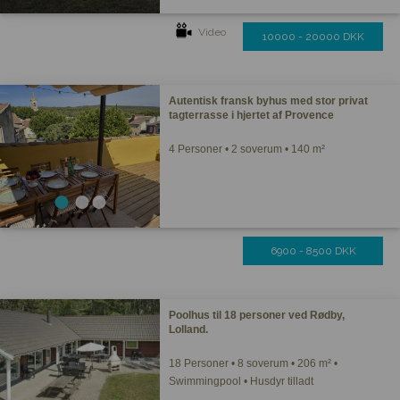
Video
10000 - 20000 DKK
Autentisk fransk byhus med stor privat
tagterrasse i hjertet af Provence
4 Personer • 2 soverum • 140 m²
6900 - 8500 DKK
Poolhus til 18 personer ved Rødby,
Lolland.
18 Personer • 8 soverum • 206 m² •
Swimmingpool • Husdyr tilladt