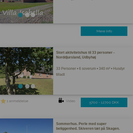
Mere Info
Stort aktivitetshus til 33 personer -
Norddjursland, Udbyhøj
33 Personer • 6 soverum • 340 m² • Husdyr
tilladt
1 anmeldelse
Video
5700 - 12700 DKK
Sommerhus. Perle med super
beliggenhed. Skiveren tæt på Skagen.