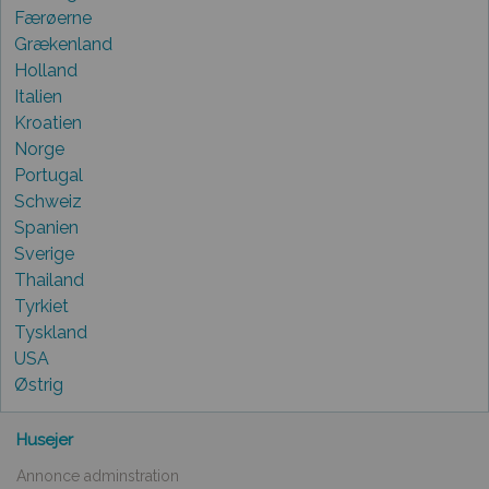
Færøerne
Grækenland
Holland
Italien
Kroatien
Norge
Portugal
Schweiz
Spanien
Sverige
Thailand
Tyrkiet
Tyskland
USA
Østrig
Husejer
Annonce adminstration