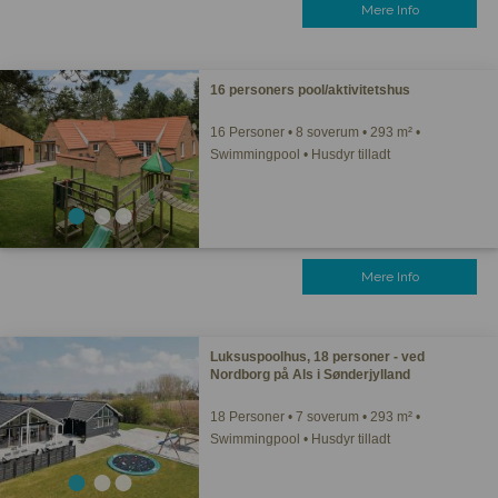
Mere Info
16 personers pool/aktivitetshus
16 Personer • 8 soverum • 293 m² •
Swimmingpool • Husdyr tilladt
Mere Info
Luksuspoolhus, 18 personer - ved
Nordborg på Als i Sønderjylland
18 Personer • 7 soverum • 293 m² •
Swimmingpool • Husdyr tilladt