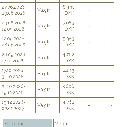
27.06.2026-
8.491
Valgfri
-
-
29.08.2026
DKK
29.08.2026-
7.085
Valgfri
-
-
12.09.2026
DKK
12.09.2026-
5.383
Valgfri
-
-
26.09.2026
DKK
26.09.2026-
4.762
Valgfri
-
-
17.10.2026
DKK
17.10.2026-
4.613
Valgfri
-
-
31.10.2026
DKK
31.10.2026-
3.606
Valgfri
-
-
19.12.2026
DKK
19.12.2026-
4.762
Valgfri
-
-
02.01.2027
DKK
Skiftedag:
Valgfri