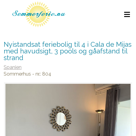
Nyistandsat feriebolig til 4 i Cala de Mijas
med havudsigt, 3 pools og gåafstand til
strand
Spanien
Sommerhus - nr.: 804