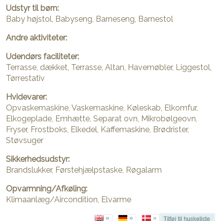
Udstyr til børn:
Baby højstol, Babyseng, Barneseng, Barnestol
Andre aktiviteter:
Udendørs faciliteter:
Terrasse, dækket, Terrasse, Altan, Havemøbler, Liggestol,
Tørrestativ
Hvidevarer:
Opvaskemaskine, Vaskemaskine, Køleskab, Elkomfur,
Elkogeplade, Emhætte, Separat ovn, Mikrobølgeovn,
Fryser, Frostboks, Elkedel, Kaffemaskine, Brødrister,
Støvsuger
Sikkerhedsudstyr:
Brandslukker, Førstehjælpstaske, Røgalarm
Opvarmning/Afkøling:
Klimaanlæg/Aircondition, Elvarme