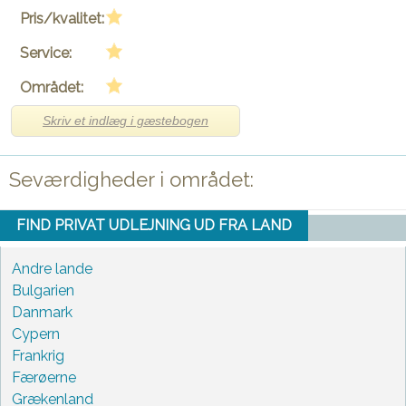
Pris/kvalitet:
Service:
Området:
Skriv et indlæg i gæstebogen
Seværdigheder i området:
FIND PRIVAT UDLEJNING UD FRA LAND
Andre lande
Bulgarien
Danmark
Cypern
Frankrig
Færøerne
Grækenland