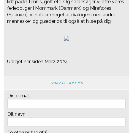
lidt padel tennis, golf etc. Og så besøger vi ofte vores
ferieboliger i Mommark (Danmark) og Miraflores
(Spanien). Vi holder meget af dialogen med andre
mennesker, og glæder os til også at hilse på dig.
Udlejet her siden März 2024
SKRIV TIL UDLEJER
Din e-mail
Dit navn
Telefon nr. (valgfri)