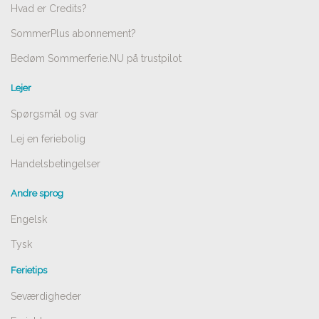
Hvad er Credits?
SommerPlus abonnement?
Bedøm Sommerferie.NU på trustpilot
Lejer
Spørgsmål og svar
Lej en feriebolig
Handelsbetingelser
Andre sprog
Engelsk
Tysk
Ferietips
Seværdigheder