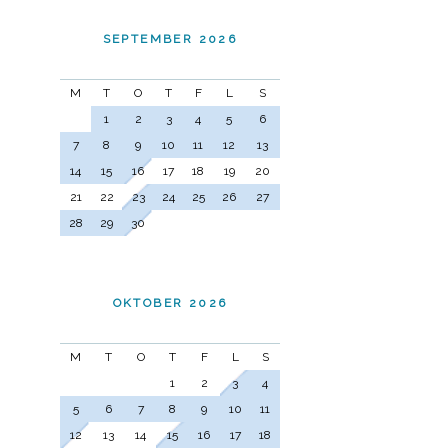
SEPTEMBER 2026
M
T
O
T
F
L
S
1
2
3
4
5
6
7
8
9
10
11
12
13
14
15
16
17
18
19
20
21
22
23
24
25
26
27
28
29
30
OKTOBER 2026
M
T
O
T
F
L
S
1
2
3
4
5
6
7
8
9
10
11
12
13
14
15
16
17
18