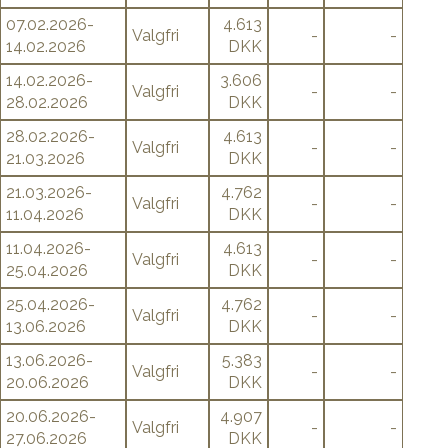
07.02.2026-
4.613
Valgfri
-
-
14.02.2026
DKK
14.02.2026-
3.606
Valgfri
-
-
28.02.2026
DKK
28.02.2026-
4.613
Valgfri
-
-
21.03.2026
DKK
21.03.2026-
4.762
Valgfri
-
-
11.04.2026
DKK
11.04.2026-
4.613
Valgfri
-
-
25.04.2026
DKK
25.04.2026-
4.762
Valgfri
-
-
13.06.2026
DKK
13.06.2026-
5.383
Valgfri
-
-
20.06.2026
DKK
20.06.2026-
4.907
Valgfri
-
-
27.06.2026
DKK