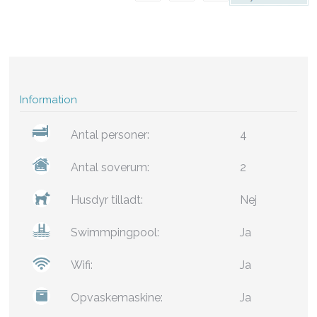
Information
Antal personer:
4
Antal soverum:
2
Husdyr tilladt:
Nej
Swimmpingpool:
Ja
Wifi:
Ja
Opvaskemaskine:
Ja