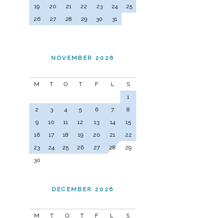
19
20
21
22
23
24
25
26
27
28
29
30
31
NOVEMBER 2026
M
T
O
T
F
L
S
1
2
3
4
5
6
7
8
9
10
11
12
13
14
15
16
17
18
19
20
21
22
23
24
25
26
27
28
29
30
DECEMBER 2026
M
T
O
T
F
L
S