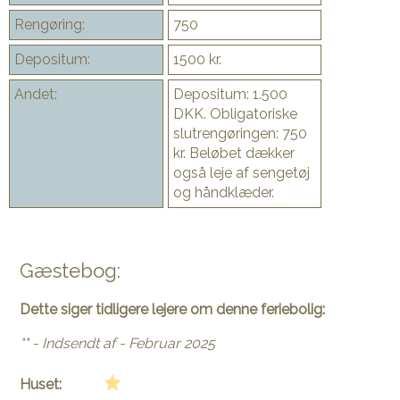
Rengøring:
750
Depositum:
1500 kr.
Andet:
Depositum: 1.500
DKK. Obligatoriske
slutrengøringen: 750
kr. Beløbet dækker
også leje af sengetøj
og håndklæder.
Gæstebog:
Dette siger tidligere lejere om denne feriebolig:
"" - Indsendt af - Februar 2025
Huset: