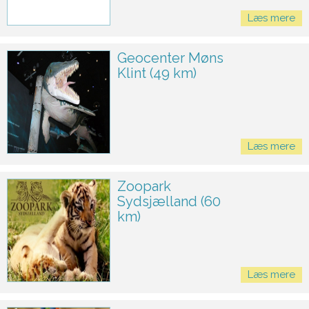
Læs mere
Geocenter Møns
Klint (49 km)
Læs mere
Zoopark
Sydsjælland (60
km)
Læs mere