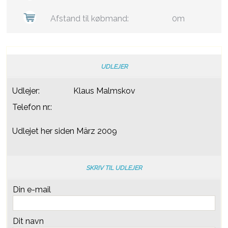
Afstand til købmand:
0m
UDLEJER
Udlejer:
Klaus Malmskov
Telefon nr.:
Udlejet her siden März 2009
SKRIV TIL UDLEJER
Din e-mail
Dit navn