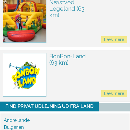
Næstved
Legeland (63
km)
Læs mere
BonBon-Land
(63 km)
Læs mere
FIND PRIVAT UDLEJNING UD FRA LAND
Andre lande
Bulgarien