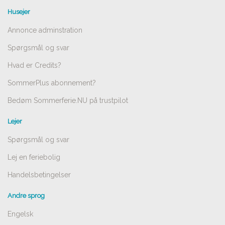
Husejer
Annonce adminstration
Spørgsmål og svar
Hvad er Credits?
SommerPlus abonnement?
Bedøm Sommerferie.NU på trustpilot
Lejer
Spørgsmål og svar
Lej en feriebolig
Handelsbetingelser
Andre sprog
Engelsk