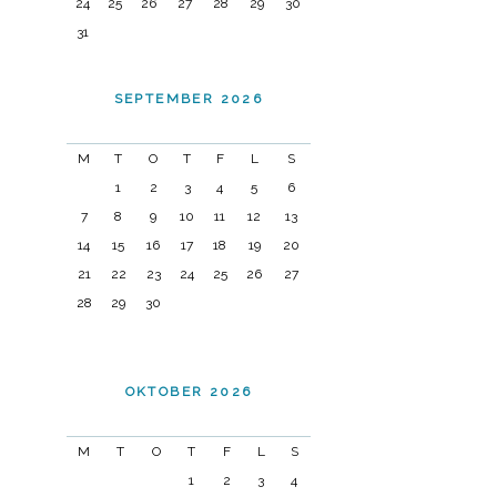
24
25
26
27
28
29
30
31
SEPTEMBER 2026
M
T
O
T
F
L
S
1
2
3
4
5
6
7
8
9
10
11
12
13
14
15
16
17
18
19
20
21
22
23
24
25
26
27
28
29
30
OKTOBER 2026
M
T
O
T
F
L
S
1
2
3
4