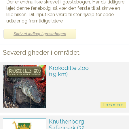
Der er endnu ikke skrevet i gæstebogen. Har du tidligere
lejet denne feriebolig, så vær den første til at skrive en
lille hilsen. Dit input kan være til stor hjælp for både
udlejer og fremtidige lejere.
Skriv et indlæg i gæstebogen
Seværdigheder i området:
Krokodille Zoo
(19 km)
Læs mere
Knuthenborg
Safaripark (32