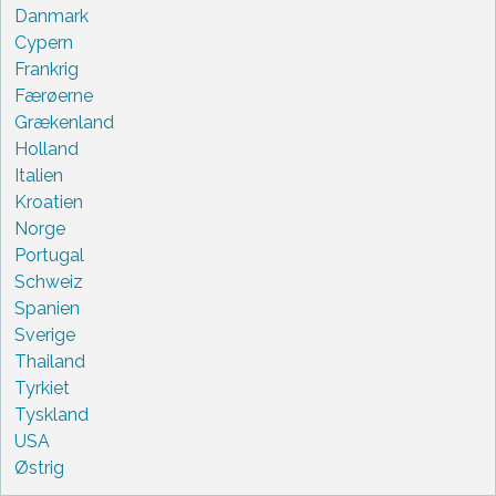
Danmark
Cypern
Frankrig
Færøerne
Grækenland
Holland
Italien
Kroatien
Norge
Portugal
Schweiz
Spanien
Sverige
Thailand
Tyrkiet
Tyskland
USA
Østrig