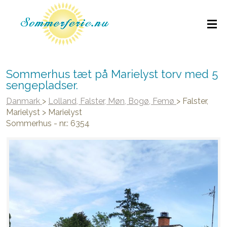
Sommerhus tæt på Marielyst torv med 5
sengepladser.
Danmark
>
Lolland, Falster, Møn, Bogø, Femø
>
Falster,
Marielyst
>
Marielyst
Sommerhus - nr.: 6354