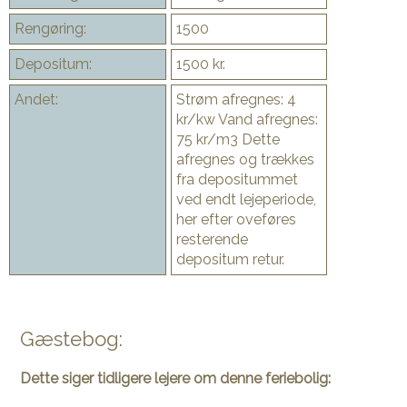
Rengøring:
1500
Depositum:
1500 kr.
Andet:
Strøm afregnes: 4
kr/kw Vand afregnes:
75 kr/m3 Dette
afregnes og trækkes
fra depositummet
ved endt lejeperiode,
her efter oveføres
resterende
depositum retur.
Gæstebog:
Dette siger tidligere lejere om denne feriebolig: