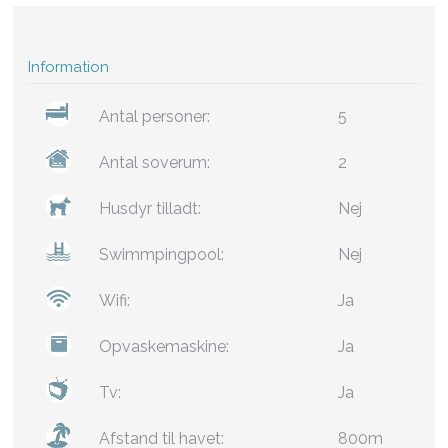
Information
Antal personer:
5
Antal soverum:
2
Husdyr tilladt:
Nej
Swimmpingpool:
Nej
Wifi:
Ja
Opvaskemaskine:
Ja
Tv:
Ja
Afstand til havet:
800m