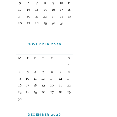
5
6
7
8
9
10
11
12
13
14
15
16
17
18
19
20
21
22
23
24
25
26
27
28
29
30
31
NOVEMBER 2026
M
T
O
T
F
L
S
1
2
3
4
5
6
7
8
9
10
11
12
13
14
15
16
17
18
19
20
21
22
23
24
25
26
27
28
29
30
DECEMBER 2026