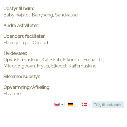
Udstyr til børn:
Baby højstol, Babyseng, Sandkasse
Andre aktiviteter:
Udendørs faciliteter:
Havegrill gas, Carport
Hvidevarer:
Opvaskemaskine, Køleskab, Elkomfur, Emhætte,
Mikrobølgeovn, Fryser, Elkedel, Kaffemaskine
Sikkerhedsudstyr:
Opvarmning/Afkøling:
Elvarme