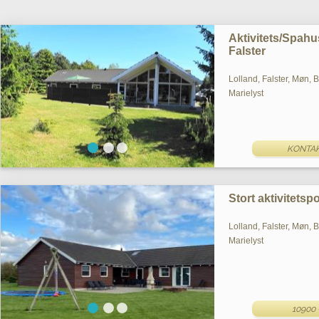
Aktivitets/Spahu
Falster
Lolland, Falster, Møn, 
Marielyst
KONTAK
Stort aktivitetsp
Lolland, Falster, Møn, 
Marielyst
10900 