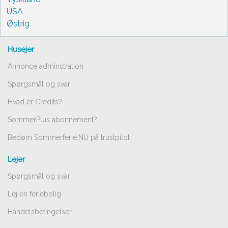
USA
Østrig
Husejer
Annonce adminstration
Spørgsmål og svar
Hvad er Credits?
SommerPlus abonnement?
Bedøm Sommerferie.NU på trustpilot
Lejer
Spørgsmål og svar
Lej en feriebolig
Handelsbetingelser