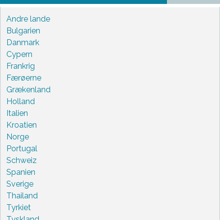
Andre lande
Bulgarien
Danmark
Cypern
Frankrig
Færøerne
Grækenland
Holland
Italien
Kroatien
Norge
Portugal
Schweiz
Spanien
Sverige
Thailand
Tyrkiet
Tyskland