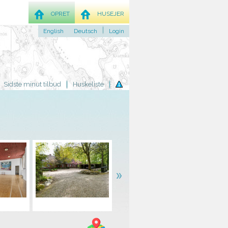
OPRET
HUSEJER
English
Deutsch
Login
Sidste minut tilbud
Huskeliste