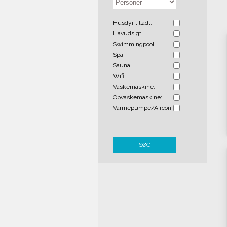
Husdyr tilladt:
Havudsigt:
Swimmingpool:
Spa:
Sauna:
Wifi:
Vaskemaskine:
Opvaskemaskine:
Varmepumpe/Aircon:
SØG