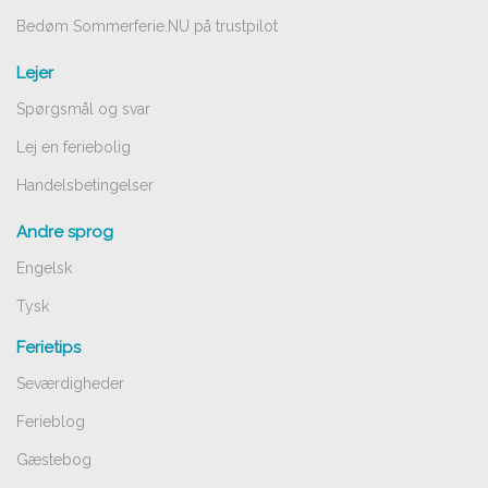
Bedøm Sommerferie.NU på trustpilot
Lejer
Spørgsmål og svar
Lej en feriebolig
Handelsbetingelser
Andre sprog
Engelsk
Tysk
Ferietips
Seværdigheder
Ferieblog
Gæstebog