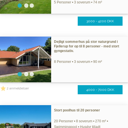
5 Personer • 3 soverum • 74 m²
3000 - 4200 DKK
Dejligt sommerhus på stor naturgrund i
Fjellerup for op til 8 personer - med stort
gyngestativ.
8 Personer • 3 soverum • 90 m²
2 anmeldelser
4000 - 7000 DKK
Stort poolhus til 20 personer
20 Personer • 8 soverum • 270 m² •
Swimmingpool • Husdyr tilladt