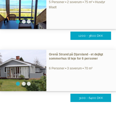
5 Personer • 2 soverum • 75 m² • Husdyr
tilladt
1200 - 3800 DKK
Grenå Strand på Djursland - et dejligt
sommerhus til leje for 6 personer
6 Personer • 3 soverum • 70 m²
3100 - 6400 DKK