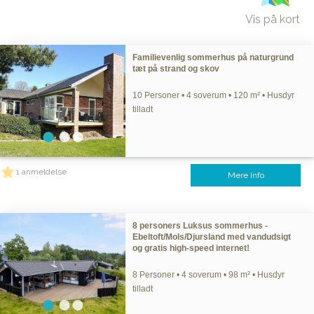
Vis på kort
Familievenlig sommerhus på naturgrund
tæt på strand og skov
10 Personer • 4 soverum • 120 m² • Husdyr
tilladt
1 anmeldelse
Mere Info
8 personers Luksus sommerhus -
Ebeltoft/Mols/Djursland med vandudsigt
og gratis high-speed internet!
8 Personer • 4 soverum • 98 m² • Husdyr
tilladt