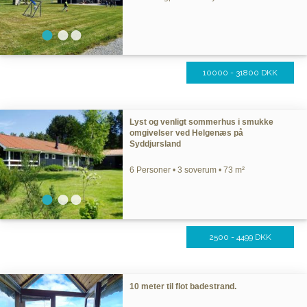
10000 - 31800 DKK
Lyst og venligt sommerhus i smukke
omgivelser ved Helgenæs på
Syddjursland
6 Personer • 3 soverum • 73 m²
2500 - 4499 DKK
10 meter til flot badestrand.