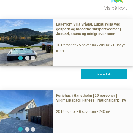
Vis på kort
Lakefront Villa Vrådal, Luksusvilla ved
golfpark og moderne skisportscenter |
Jacuzzi, sauna og udsigt over søen
16 Personer • 5 soverum • 209 m² • Husdyr
tilladt
Mere Info
Feriehus i Hanstholm | 20 personer |
Vildmarksbad | Fitness | Nationalpark Thy
20 Personer • 6 soverum • 240 m²