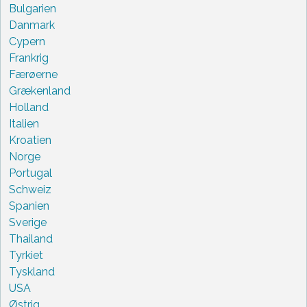
Bulgarien
Danmark
Cypern
Frankrig
Færøerne
Grækenland
Holland
Italien
Kroatien
Norge
Portugal
Schweiz
Spanien
Sverige
Thailand
Tyrkiet
Tyskland
USA
Østrig