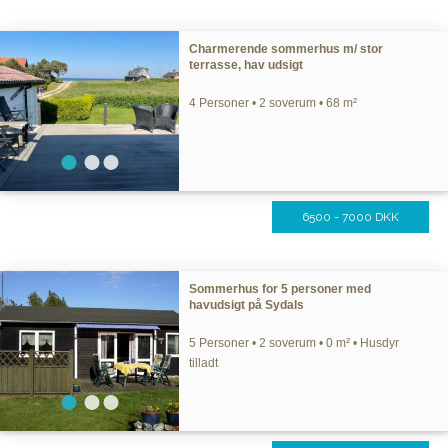
Charmerende sommerhus m/ stor
terrasse, hav udsigt
4 Personer • 2 soverum • 68 m²
6500 - 7000 DKK
Sommerhus for 5 personer med
havudsigt på Sydals
5 Personer • 2 soverum • 0 m² • Husdyr
tilladt