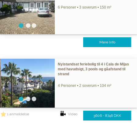
6 Personer • 3 soverum • 150 m²
Mere Info
Nyistandsat feriebolig til 4 i Cala de Mijas
med havudsigt, 3 pools og gåafstand til
strand
4 Personer • 2 soverum • 104 m²
1 anmeldelse
Video
3606 - 8746 DKK