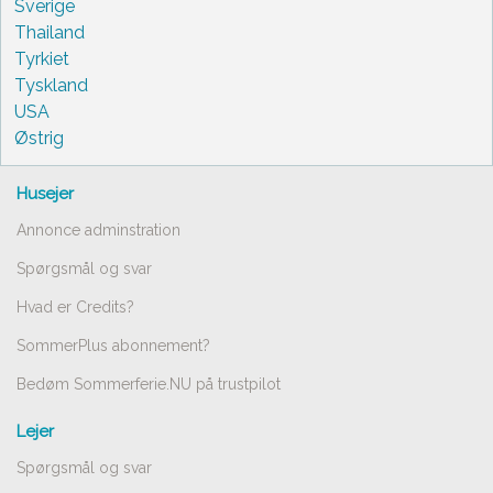
Sverige
Thailand
Tyrkiet
Tyskland
USA
Østrig
Husejer
Annonce adminstration
Spørgsmål og svar
Hvad er Credits?
SommerPlus abonnement?
Bedøm Sommerferie.NU på trustpilot
Lejer
Spørgsmål og svar