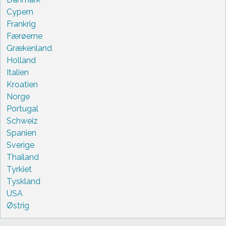
Cypern
Frankrig
Færøerne
Grækenland
Holland
Italien
Kroatien
Norge
Portugal
Schweiz
Spanien
Sverige
Thailand
Tyrkiet
Tyskland
USA
Østrig