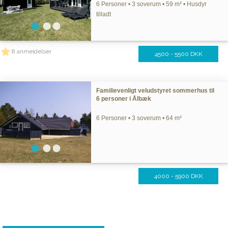
6 Personer • 3 soverum • 59 m² • Husdyr
tilladt
8 anmeldelser
4500 - 5500 DKK
Familievenligt veludstyret sommerhus til
6 personer i Ålbæk
6 Personer • 3 soverum • 64 m²
4000 - 5900 DKK