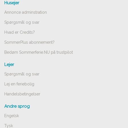
Husejer
Annonce adminstration
Spørgsmål og svar
Hvad er Credits?
SommerPlus abonnement?
Bedøm Sommerferie.NU på trustpilot
Lejer
Spørgsmål og svar
Lej en feriebolig
Handelsbetingelser
Andre sprog
Engelsk
Tysk