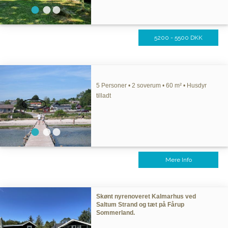
5200 - 5500 DKK
5 Personer • 2 soverum • 60 m² • Husdyr
tilladt
Mere Info
Skønt nyrenoveret Kalmarhus ved
Saltum Strand og tæt på Fårup
Sommerland.