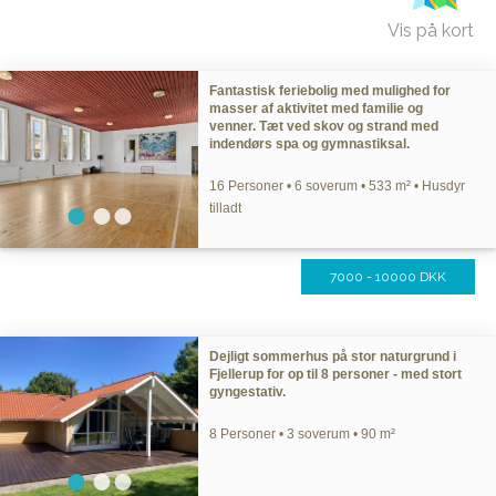
Vis på kort
Fantastisk feriebolig med mulighed for
masser af aktivitet med familie og
venner. Tæt ved skov og strand med
indendørs spa og gymnastiksal.
16 Personer • 6 soverum • 533 m² • Husdyr
tilladt
7000 - 10000 DKK
Dejligt sommerhus på stor naturgrund i
Fjellerup for op til 8 personer - med stort
gyngestativ.
8 Personer • 3 soverum • 90 m²