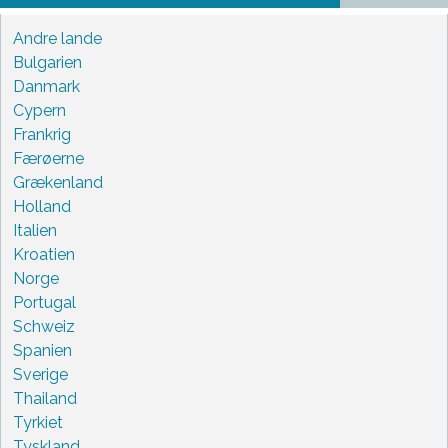
Andre lande
Bulgarien
Danmark
Cypern
Frankrig
Færøerne
Grækenland
Holland
Italien
Kroatien
Norge
Portugal
Schweiz
Spanien
Sverige
Thailand
Tyrkiet
Tyskland