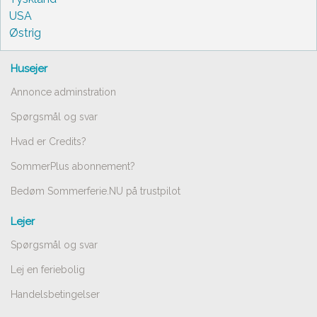
USA
Østrig
Husejer
Annonce adminstration
Spørgsmål og svar
Hvad er Credits?
SommerPlus abonnement?
Bedøm Sommerferie.NU på trustpilot
Lejer
Spørgsmål og svar
Lej en feriebolig
Handelsbetingelser