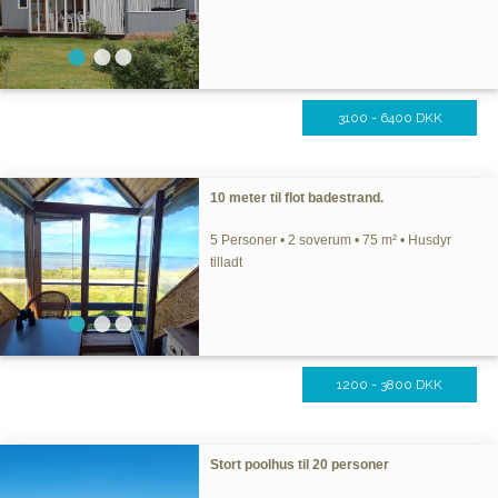
3100 - 6400 DKK
10 meter til flot badestrand.
5 Personer • 2 soverum • 75 m² • Husdyr
tilladt
1200 - 3800 DKK
Stort poolhus til 20 personer