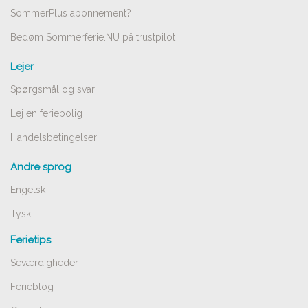
SommerPlus abonnement?
Bedøm Sommerferie.NU på trustpilot
Lejer
Spørgsmål og svar
Lej en feriebolig
Handelsbetingelser
Andre sprog
Engelsk
Tysk
Ferietips
Seværdigheder
Ferieblog