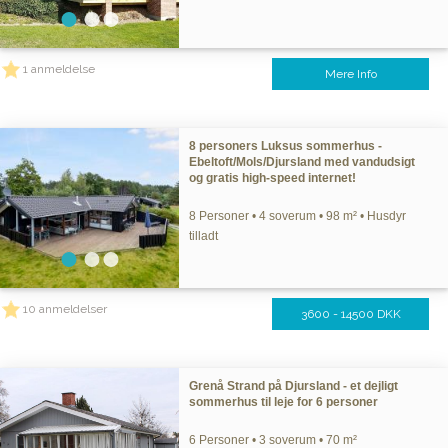
1 anmeldelse
Mere Info
8 personers Luksus sommerhus -
Ebeltoft/Mols/Djursland med vandudsigt
og gratis high-speed internet!
8 Personer • 4 soverum • 98 m² • Husdyr
tilladt
10 anmeldelser
3600 - 14500 DKK
Grenå Strand på Djursland - et dejligt
sommerhus til leje for 6 personer
6 Personer • 3 soverum • 70 m²