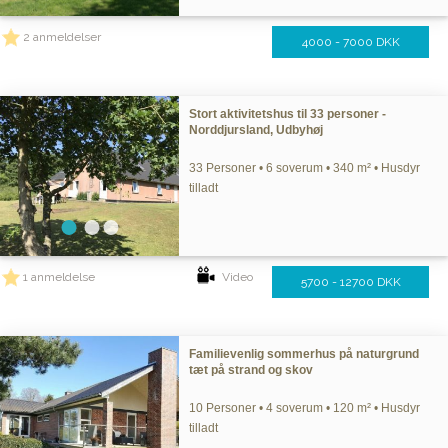
2 anmeldelser
4000 - 7000 DKK
Stort aktivitetshus til 33 personer -
Norddjursland, Udbyhøj
33 Personer • 6 soverum • 340 m² • Husdyr
tilladt
1 anmeldelse
Video
5700 - 12700 DKK
Familievenlig sommerhus på naturgrund
tæt på strand og skov
10 Personer • 4 soverum • 120 m² • Husdyr
tilladt