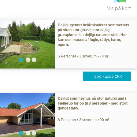
Vis på kort
Dejlig ugenert helårsisoleret sommerhus
på skøn stor grund, stor dejlig
græsplæne i et dejligt naturområde. Her
kan ses masse af fugle, rådyr, harer,
egern.
5 Personer • 3 soverum • 74 m²
3000 - 4200 DKK
Dejligt sommerhus på stor naturgrund i
Fjellerup for op til 8 personer - med stort
gyngestativ.
8 Personer • 3 soverum • 90 m²