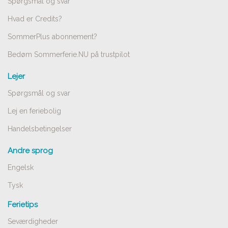
Spørgsmål og svar
Hvad er Credits?
SommerPlus abonnement?
Bedøm Sommerferie.NU på trustpilot
Lejer
Spørgsmål og svar
Lej en feriebolig
Handelsbetingelser
Andre sprog
Engelsk
Tysk
Ferietips
Seværdigheder