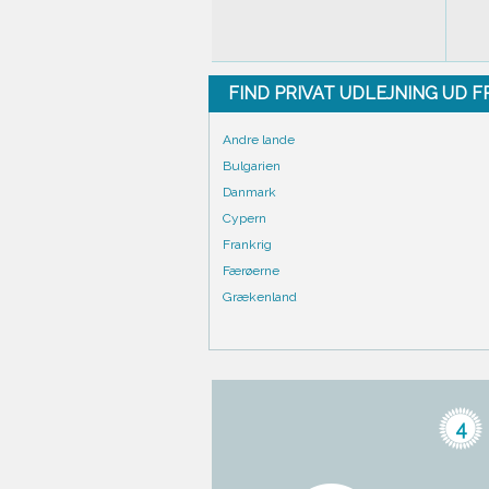
FIND PRIVAT UDLEJNING UD 
Andre lande
Bulgarien
Danmark
Cypern
Frankrig
Færøerne
Grækenland
4