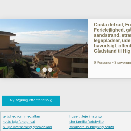
Costa del sol, Fu
Ferielejlighed, g
sandstrand, str
legepladser, ude
havudsigt, offent
Gåafstand til Hi
6 Personer • 3 soverum
Ny søgning efter feriebolig
lejlighed rom med altan
huse til leje i havnsø
hytte leje fanø privat
stor familie feriehytte
billige overnatning grækenland
sommerhusudlejning solrød