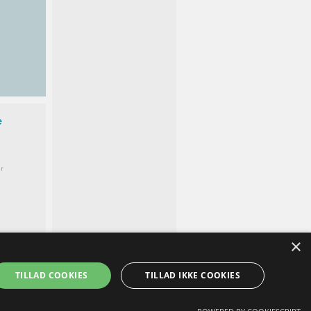
e
r
×
TILLAD COOKIES
TILLAD IKKE COOKIES