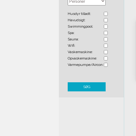
Husdyr tilladt:
Havudsigt:
Swimmingpool:
Spa:
Sauna:
Wifi:
Vaskemaskine:
Opvaskemaskine:
Varmepumpe/Aircon:
SØG