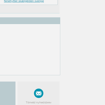
feriehytter skærgården sverige
Tilmeld nyhedsbrev