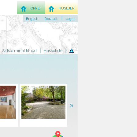
OPRET
HUSEJER
English
Deutsch
Login
Sidste minut tilbud
Huskeliste