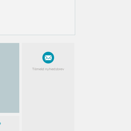
Tilmeld nyhedsbrev
e