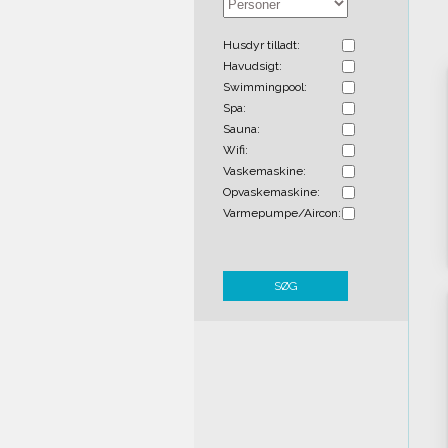
Husdyr tilladt:
Havudsigt:
Swimmingpool:
Spa:
Sauna:
Wifi:
Vaskemaskine:
Opvaskemaskine:
Varmepumpe/Aircon:
SØG