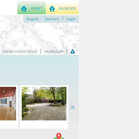
OPRET
HUSEJER
English
Deutsch
Login
Sidste minut tilbud
Huskeliste