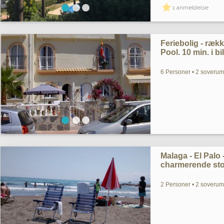
1 anmeldelse
Feriebolig - rækk
Pool. 10 min. i bi
6 Personer • 2 soverum
Malaga - El Palo
charmerende st
2 Personer • 2 soverum