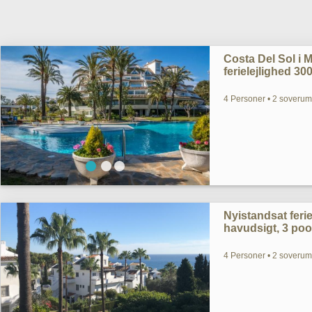
Costa Del Sol i M
ferielejlighed 30
4 Personer • 2 soverum
Nyistandsat ferie
havudsigt, 3 poo
4 Personer • 2 soverum