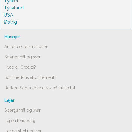
Tyrkiet
Tyskland
USA
Østrig
Husejer
Annonce adminstration
Spørgsmål og svar
Hvad er Credits?
SommerPlus abonnement?
Bedøm Sommerferie.NU på trustpilot
Lejer
Spørgsmål og svar
Lej en feriebolig
Handelsbetingelser