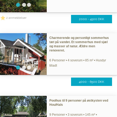
2 anmeldelser
2000 - 4500 DKK
Charmerende og personligt sommerhus
tæt på vandet. Et sommerhus med sjæl
og masser af natur. Ældre men
renoveret.
6 Personer • 4 soverum • 85 m² • Husdyr
tilladt
4000 - 6500 DKK
Poolhus til 9 personer på østkysten ved
Hou/Hals
9 Personer • 3 soverum • 145 m² •