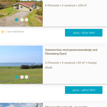
6 Personer • 3 soverum • 109 m²
2 anmeldelser
2505 - 6730 DKK
Sommerhus med panoramaudsigt ved
Flensborg Fjord
6 Personer • 4 soverum • 82 m² • Husdyr
tilladt
4200 - 4600 DKK