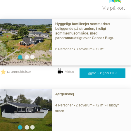
Vis på kort
Hyggeligt familieejet sommerhus
beliggende på stranden, i roligt
sommerhusområde, med
panoramaudsigt over Genner Bugt.
6 Personer • 3 soverum • 72 m²
12 anmeldelser
Video
5500 - 11500 DKK
Jørgensvej
4 Personer • 2 soverum • 72 m² • Husdyr
tilladt