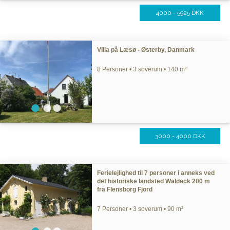
4000 - 5925 DKK
Villa på Læsø - Østerby, Danmark
8 Personer • 3 soverum • 140 m²
3000 - 4000 DKK
Ferielejlighed til 7 personer i anneks ved
det historiske landsted Waldeck 200 m
fra Flensborg Fjord
7 Personer • 3 soverum • 90 m²