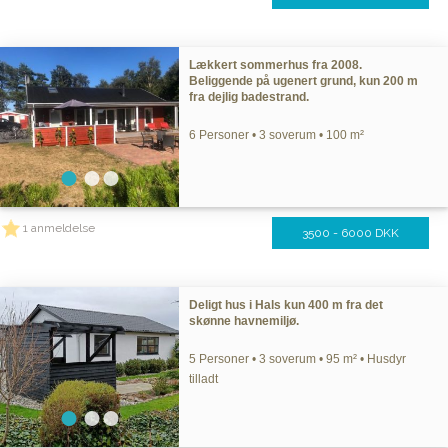
Lækkert sommerhus fra 2008.
Beliggende på ugenert grund, kun 200 m
fra dejlig badestrand.
6 Personer • 3 soverum • 100 m²
1 anmeldelse
3500 - 6000 DKK
Deligt hus i Hals kun 400 m fra det
skønne havnemiljø.
5 Personer • 3 soverum • 95 m² • Husdyr
tilladt