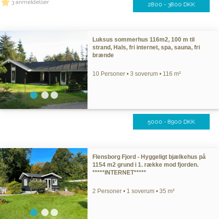
3 anmeldelser
2800 - 3800 DKK
Luksus sommerhus 116m2, 100 m til
strand, Hals, fri internet, spa, sauna, fri
brænde
10 Personer • 3 soverum • 116 m²
5000 - 8900 DKK
Flensborg Fjord - Hyggeligt bjælkehus på
1154 m2 grund i 1. række mod fjorden.
*****INTERNET*****
2 Personer • 1 soverum • 35 m²