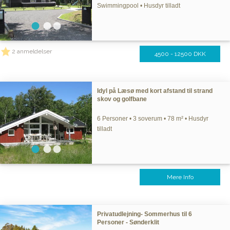
Swimmingpool • Husdyr tilladt
2 anmeldelser
4500 - 12500 DKK
Idyl på Læsø med kort afstand til strand
skov og golfbane
6 Personer • 3 soverum • 78 m² • Husdyr
tilladt
Mere Info
Privatudlejning- Sommerhus til 6
Personer - Sønderklit