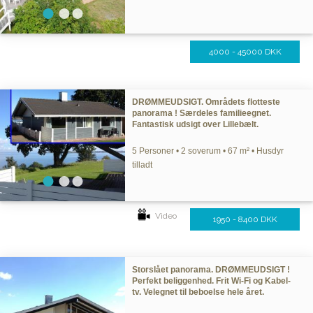
4000 - 45000 DKK
DRØMMEUDSIGT. Områdets flotteste
panorama ! Særdeles familieegnet.
Fantastisk udsigt over Lillebælt.
5 Personer • 2 soverum • 67 m² • Husdyr
tilladt
Video
1950 - 8400 DKK
Storslået panorama. DRØMMEUDSIGT !
Perfekt beliggenhed. Frit Wi-Fi og Kabel-
tv. Velegnet til beboelse hele året.