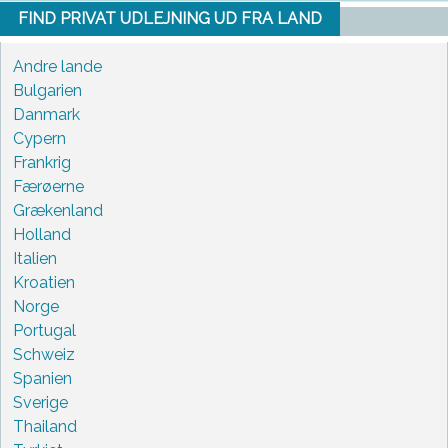
FIND PRIVAT UDLEJNING UD FRA LAND
Andre lande
Bulgarien
Danmark
Cypern
Frankrig
Færøerne
Grækenland
Holland
Italien
Kroatien
Norge
Portugal
Schweiz
Spanien
Sverige
Thailand