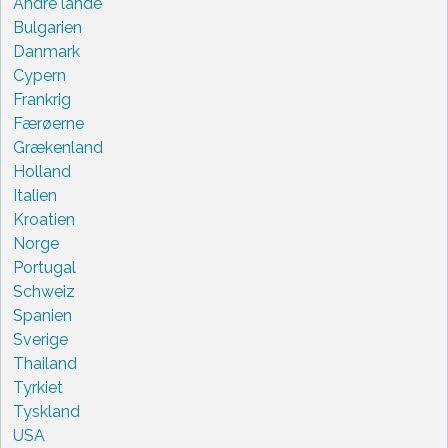
Andre lande
Bulgarien
Danmark
Cypern
Frankrig
Færøerne
Grækenland
Holland
Italien
Kroatien
Norge
Portugal
Schweiz
Spanien
Sverige
Thailand
Tyrkiet
Tyskland
USA