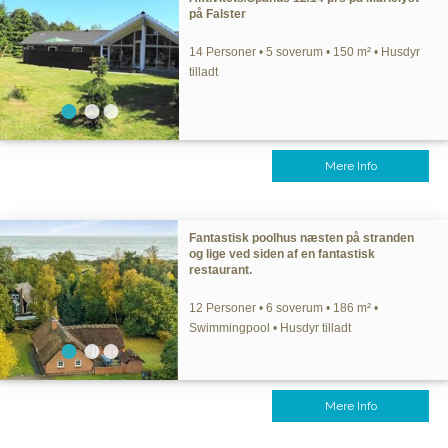
på Falster
14 Personer • 5 soverum • 150 m² • Husdyr
tilladt
Mere Info
Fantastisk poolhus næsten på stranden
og lige ved siden af en fantastisk
restaurant.
12 Personer • 6 soverum • 186 m² •
Swimmingpool • Husdyr tilladt
Mere Info