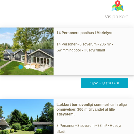
Vis på kort
14 Personers poolhus i Marielyst
14 Personer • 6 soverum • 236 m² •
Swimmingpool • Husdyr tilladt
1500 - 32767 DKK
Lækkert børnevenligt sommerhus i rolige
omgivelser, 300 m til vandet af lille
stisystem.
8 Personer • 3 soverum • 73 m² • Husdyr
tilladt