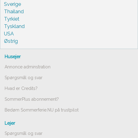
Sverige
Thailand
Tyrkiet
Tyskland
USA
Østrig
Husejer
Annonce adminstration
Spørgsmål og svar
Hvad er Credits?
SommerPlus abonnement?
Bedøm Sommerferie.NU på trustpilot
Lejer
Spørgsmål og svar