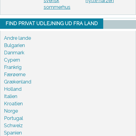
svensk
hytte harzen
sommerhus
FIND PRIVAT UDLEJNING UD FRA LAND
Andre lande
Bulgarien
Danmark
Cypern
Frankrig
Færøerne
Grækenland
Holland
Italien
Kroatien
Norge
Portugal
Schweiz
Spanien