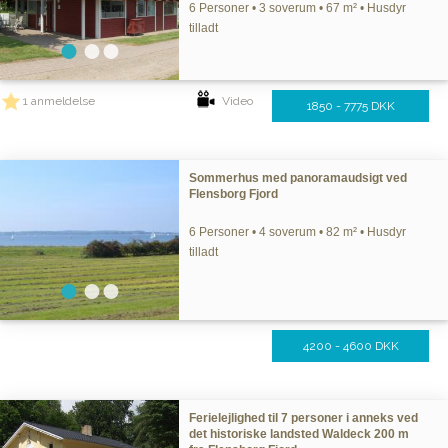
6 Personer • 3 soverum • 67 m² • Husdyr
tilladt
1 anmeldelse
Video
1850 - 7775 DKK
Sommerhus med panoramaudsigt ved
Flensborg Fjord
6 Personer • 4 soverum • 82 m² • Husdyr
tilladt
4200 - 4600 DKK
Ferielejlighed til 7 personer i anneks ved
det historiske landsted Waldeck 200 m