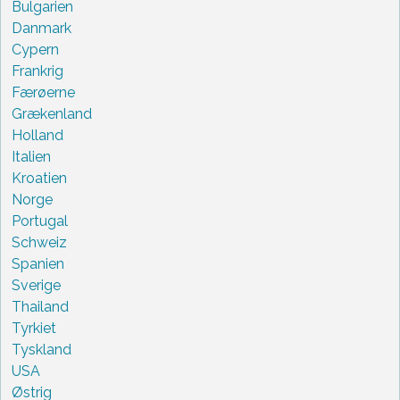
Bulgarien
Danmark
Cypern
Frankrig
Færøerne
Grækenland
Holland
Italien
Kroatien
Norge
Portugal
Schweiz
Spanien
Sverige
Thailand
Tyrkiet
Tyskland
USA
Østrig