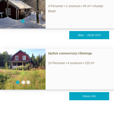
4 Personer • 1 soverum • 45 m² • Husdyr
tilladt
1890 - 2828 DKK
Idyllisk sommertorp i Blekinge
10 Personer • 4 soverum • 155 m²
Mere Info