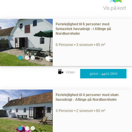
Vis på kort
Ferielejlighed til 6 personer med
fantastisk havudsigt - i Allinge på
Nordbornholm
6 Personer • 3 soverum • 85 m²
Video
3000 - 4400 DKK
Ferielejlighed til 4 personer med skøn
havudsigt - Allinge på Nordbornholm
4 Personer • 2 soverum • 60 m²