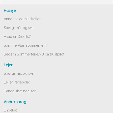
Husejer
Annonce adminstration
Spørgsmål og svar
Hvad er Credits?
SommerPlus abonnement?
Bedøm Sommerferie.NU på trustpilot
Lejer
Spørgsmål og svar
Lej en feriebolig
Handelsbetingelser
Andre sprog
Engelsk