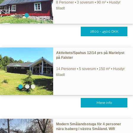
8 Personer • 3 soverum • 90 m² • Husdyr
tilladt
2800 - 4500 DKK
Aktivitets/Spahus 12/14 prs på Marielyst
på Falster
14 Personer • 5 soverum • 150 m² • Husdyr
tilladt
Mere Info
Modern Smålandsstuga för 4 personer
nära Isaberg i västra Småland. Wifi