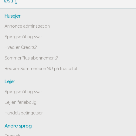
Østrig
Husejer
Annonce adminstration
Spørgsmål og svar
Hvad er Credits?
SommerPlus abonnement?
Bedøm Sommerferie.NU på trustpilot
Lejer
Spørgsmål og svar
Lej en feriebolig
Handelsbetingelser
Andre sprog
Engelsk