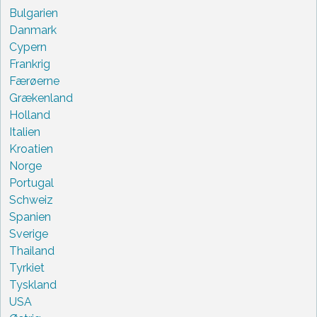
Bulgarien
Danmark
Cypern
Frankrig
Færøerne
Grækenland
Holland
Italien
Kroatien
Norge
Portugal
Schweiz
Spanien
Sverige
Thailand
Tyrkiet
Tyskland
USA