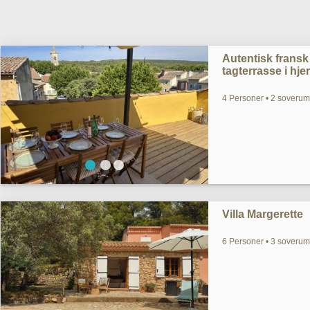
Autentisk fransk
tagterrasse i hje
4 Personer • 2 soverum
Villa Margerette
6 Personer • 3 soverum