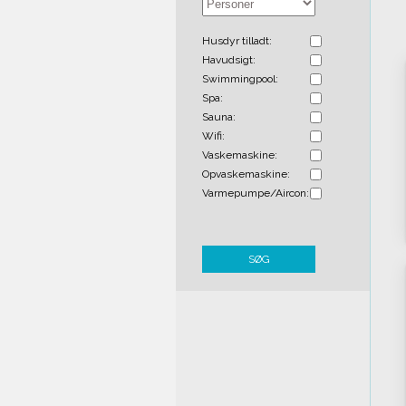
Husdyr tilladt:
Havudsigt:
Swimmingpool:
Spa:
Sauna:
Wifi:
Vaskemaskine:
Opvaskemaskine:
Varmepumpe/Aircon:
SØG