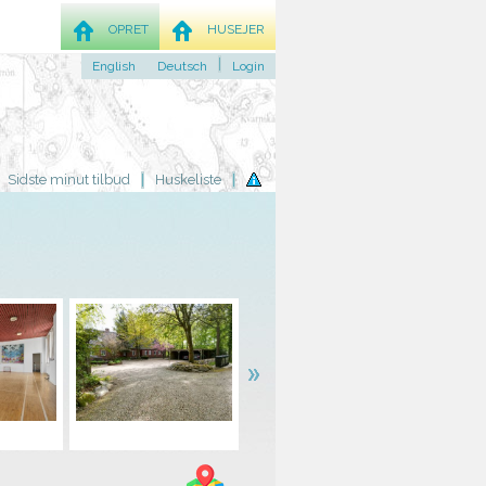
OPRET
HUSEJER
English
Deutsch
Login
Sidste minut tilbud
Huskeliste