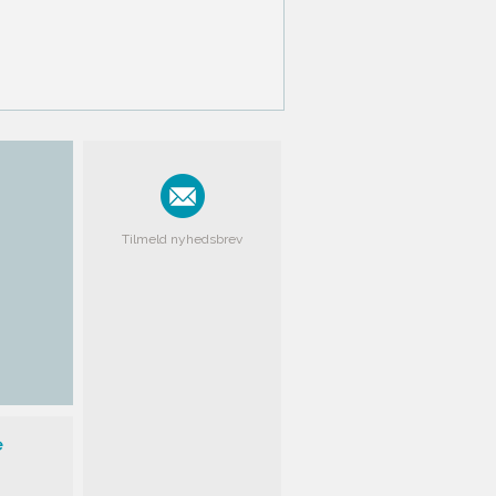
Tilmeld nyhedsbrev
e