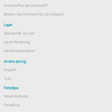
SommerPlus abonnement?
Bedøm Sommerferie.NU på trustpilot
Lejer
Spørgsmål og svar
Lej en feriebolig
Handelsbetingelser
Andre sprog
Engelsk
Tysk
Ferietips
Seværdigheder
Ferieblog