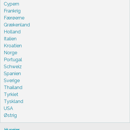
Cypern
Frankrig
Færøerne
Grækenland
Holland
Italien
Kroatien
Norge
Portugal
Schweiz
Spanien
Sverige
Thailand
Tyrkiet
Tyskland
USA
Østrig
Husejer