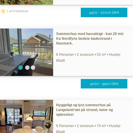
1 anmeldelse
4300 - 12000 DKK
Sommerhus med havudsigt - kun 20 mtr
fra Nordfyns bedste badestrand i
Hasmark.
6 Personer • 2 soverum • 52 m² • Husdyr
tilladt
4000 - 5500 DKK
Hyggeligt og lyst sommerhus på
Langeland tæt på strand, natur og
oplevelser
6 Personer • 2 soverum • 74 m² • Husdyr
tilladt