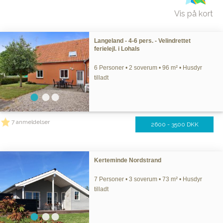
Vis på kort
Langeland - 4-6 pers. - Velindrettet
ferielejl. i Lohals
6 Personer • 2 soverum • 96 m² • Husdyr
tilladt
7 anmeldelser
2600 - 3500 DKK
Kerteminde Nordstrand
7 Personer • 3 soverum • 73 m² • Husdyr
tilladt