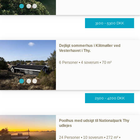
3100 - 5300 DKK
Dejligt sommerhus i Klitmøller ved
Vesterhavet i Thy.
6 Personer • 4 soverum • 70 m²
2500 - 4200 DKK
Poolhus med udsigt til Nationalpark Thy
udlejes
24 Personer • 10 soverum • 272 m² •