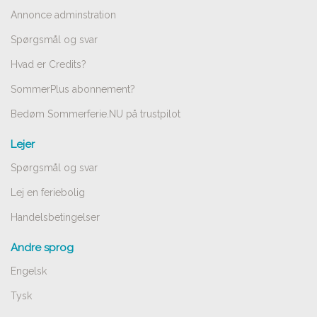
Annonce adminstration
Spørgsmål og svar
Hvad er Credits?
SommerPlus abonnement?
Bedøm Sommerferie.NU på trustpilot
Lejer
Spørgsmål og svar
Lej en feriebolig
Handelsbetingelser
Andre sprog
Engelsk
Tysk