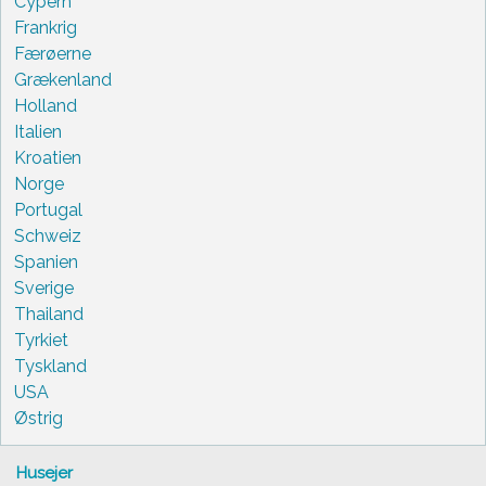
Cypern
Frankrig
Færøerne
Grækenland
Holland
Italien
Kroatien
Norge
Portugal
Schweiz
Spanien
Sverige
Thailand
Tyrkiet
Tyskland
USA
Østrig
Husejer