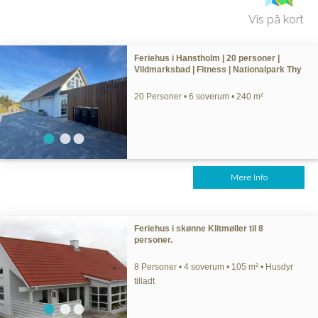
Vis på kort
Feriehus i Hanstholm | 20 personer |
Vildmarksbad | Fitness | Nationalpark Thy
20 Personer • 6 soverum • 240 m²
Mere Info
Feriehus i skønne Klitmøller til 8
personer.
8 Personer • 4 soverum • 105 m² • Husdyr
tilladt