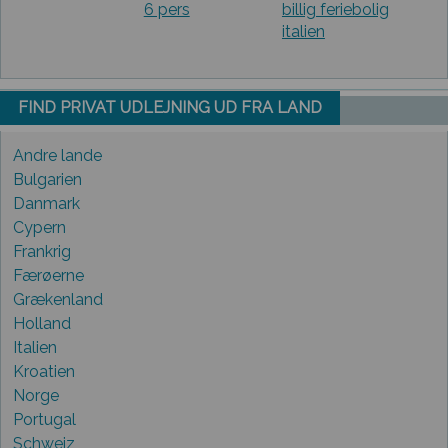
6 pers
billig feriebolig
italien
FIND PRIVAT UDLEJNING UD FRA LAND
Andre lande
Bulgarien
Danmark
Cypern
Frankrig
Færøerne
Grækenland
Holland
Italien
Kroatien
Norge
Portugal
Schweiz