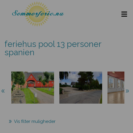
feriehus pool 13 personer
spanien
Vis filter muligheder