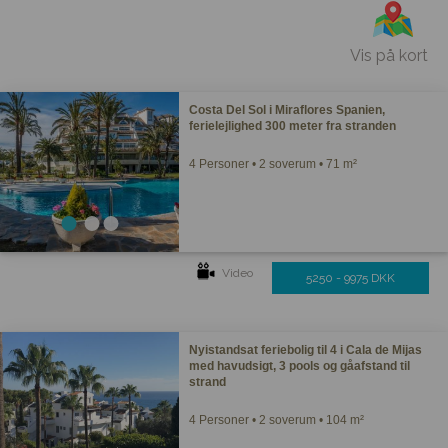
Vis på kort
Costa Del Sol i Miraflores Spanien,
ferielejlighed 300 meter fra stranden
4 Personer • 2 soverum • 71 m²
Video
5250 - 9975 DKK
Nyistandsat feriebolig til 4 i Cala de Mijas
med havudsigt, 3 pools og gåafstand til
strand
4 Personer • 2 soverum • 104 m²