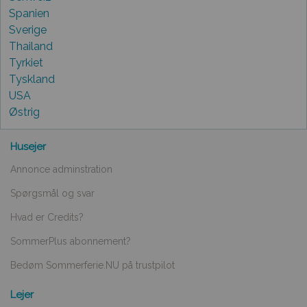
Spanien
Sverige
Thailand
Tyrkiet
Tyskland
USA
Østrig
Husejer
Annonce adminstration
Spørgsmål og svar
Hvad er Credits?
SommerPlus abonnement?
Bedøm Sommerferie.NU på trustpilot
Lejer