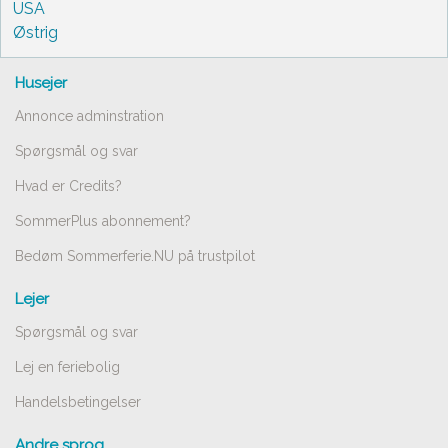
USA
Østrig
Husejer
Annonce adminstration
Spørgsmål og svar
Hvad er Credits?
SommerPlus abonnement?
Bedøm Sommerferie.NU på trustpilot
Lejer
Spørgsmål og svar
Lej en feriebolig
Handelsbetingelser
Andre sprog