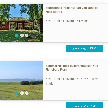
Spændende fritidshus tæt ved vand og
Mols Bjerge
6 Personer • 4 soverum • 125 m²
5200 - 5500 DKK
Sommerhus med panoramaudsigt ved
Flensborg Fjord
6 Personer • 4 soverum • 82 m² • Husdyr
tilladt
4200 - 4600 DKK