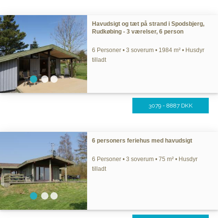
Havudsigt og tæt på strand i Spodsbjerg,
Rudkøbing - 3 værelser, 6 person
6 Personer • 3 soverum • 1984 m² • Husdyr
tilladt
3079 - 8887 DKK
6 personers feriehus med havudsigt
6 Personer • 3 soverum • 75 m² • Husdyr
tilladt