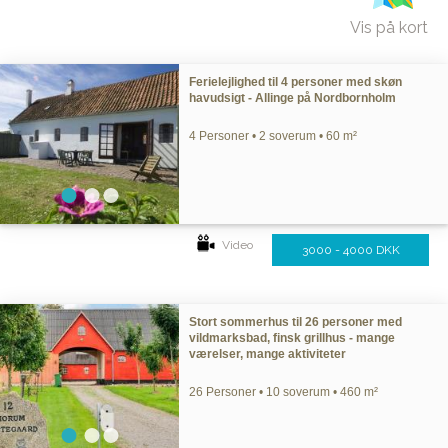
Vis på kort
Ferielejlighed til 4 personer med skøn
havudsigt - Allinge på Nordbornholm
4 Personer • 2 soverum • 60 m²
Video
3000 - 4000 DKK
Stort sommerhus til 26 personer med
vildmarksbad, finsk grillhus - mange
værelser, mange aktiviteter
26 Personer • 10 soverum • 460 m²