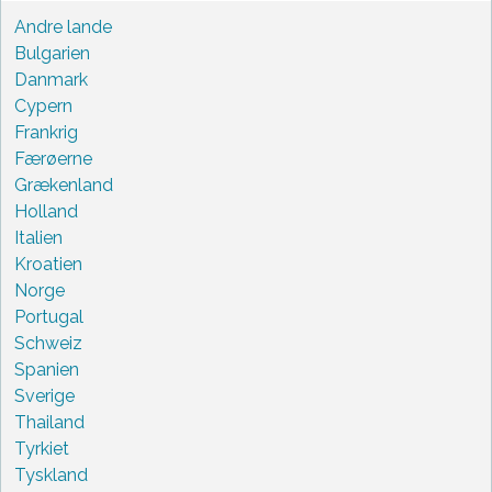
Andre lande
Bulgarien
Danmark
Cypern
Frankrig
Færøerne
Grækenland
Holland
Italien
Kroatien
Norge
Portugal
Schweiz
Spanien
Sverige
Thailand
Tyrkiet
Tyskland