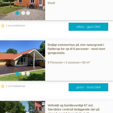
tilladt
7 anmeldelser
2600 - 3500 DKK
Dejligt sommerhus på stor naturgrund i
Fjellerup for op til 8 personer - med stort
gyngestativ.
8 Personer • 3 soverum • 90 m²
2 anmeldelser
4000 - 7000 DKK
Velholdt og familievenligt 67 m2.
Særdeles centralt beliggende tæt på