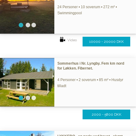
24 Personer • 10 soverum • 272 m² •
Swimmingpool
Video
10000 - 20000 DKK
Sommerhus i Nr. Lyngby. Fem km nord
for Løkken. Fibernet.
4 Personer • 2 soverum • 85 m² • Husdyr
tilladt
2000 - 5800 DKK