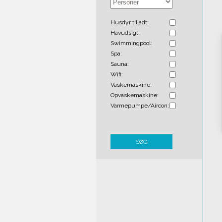
Husdyr tilladt:
Havudsigt:
Swimmingpool:
Spa:
Sauna:
Wifi:
Vaskemaskine:
Opvaskemaskine:
Varmepumpe/Aircon:
SØG