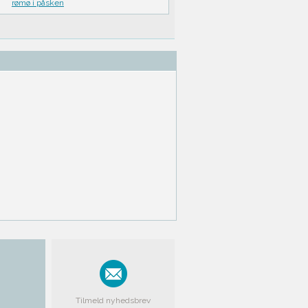
rømø i påsken
Tilmeld nyhedsbrev