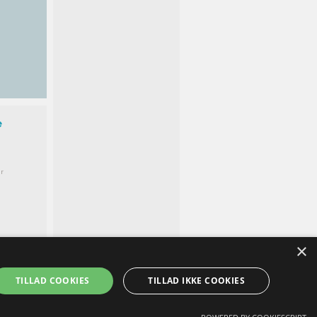
e
r
×
TILLAD COOKIES
TILLAD IKKE COOKIES