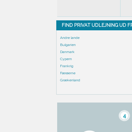
FIND PRIVAT UDLEJNING UD 
Andre lande
Bulgarien
Danmark
Cypern
Frankrig
Færøerne
Grækenland
4