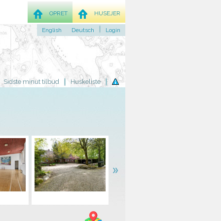
OPRET
HUSEJER
English
Deutsch
Login
Sidste minut tilbud
Huskeliste