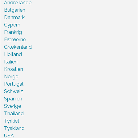
Andre lande
Bulgarien
Danmark
Cypern
Frankrig
Færøerne
Grækenland
Holland
Italien
Kroatien
Norge
Portugal
Schweiz
Spanien
Sverige
Thailand
Tyrkiet
Tyskland
USA