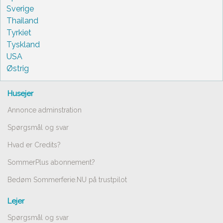
Sverige
Thailand
Tyrkiet
Tyskland
USA
Østrig
Husejer
Annonce adminstration
Spørgsmål og svar
Hvad er Credits?
SommerPlus abonnement?
Bedøm Sommerferie.NU på trustpilot
Lejer
Spørgsmål og svar