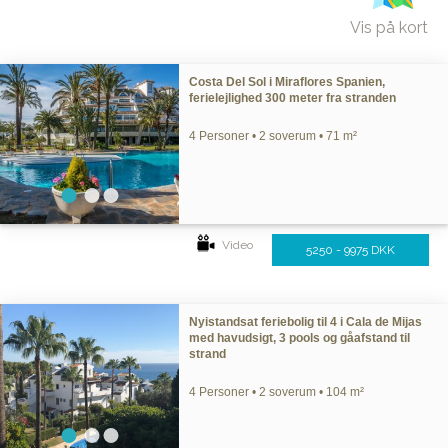
Vis på kort
Costa Del Sol i Miraflores Spanien,
ferielejlighed 300 meter fra stranden
4 Personer • 2 soverum • 71 m²
Video
5250 - 9975 DKK
Nyistandsat feriebolig til 4 i Cala de Mijas
med havudsigt, 3 pools og gåafstand til
strand
4 Personer • 2 soverum • 104 m²