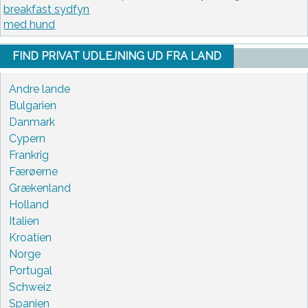
breakfast sydfyn
med hund
FIND PRIVAT UDLEJNING UD FRA LAND
Andre lande
Bulgarien
Danmark
Cypern
Frankrig
Færøerne
Grækenland
Holland
Italien
Kroatien
Norge
Portugal
Schweiz
Spanien