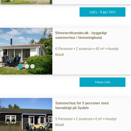
2963 - 8390 DKK
50metertilvandet.dk - hyggeligt
sommerhus i Vemmingbund
6 Personer • 2 soverum • 45 m² • Husdyr
tilladt
Mere Info
Sommerhus for 5 personer med
havudsigt på Sydals
5 Personer • 2 soverum • 0 m² • Husdyr
tilladt