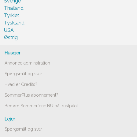
Sverige
Thailand
Tyrkiet
Tyskland
USA
Østrig
Husejer
Annonce adminstration
Spørgsmål og svar
Hvad er Credits?
SommerPlus abonnement?
Bedøm Sommerferie.NU på trustpilot
Lejer
Spørgsmål og svar