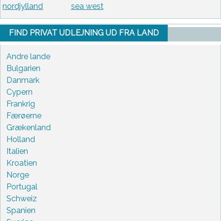
nordjylland
sea west
FIND PRIVAT UDLEJNING UD FRA LAND
Andre lande
Bulgarien
Danmark
Cypern
Frankrig
Færøerne
Grækenland
Holland
Italien
Kroatien
Norge
Portugal
Schweiz
Spanien