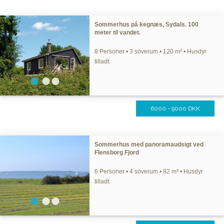
Sommerhus på kegnæs, Sydals. 100
meter til vandet.
8 Personer • 3 soverum • 120 m² • Husdyr
tilladt
6000 - 9000 DKK
Sommerhus med panoramaudsigt ved
Flensborg Fjord
6 Personer • 4 soverum • 82 m² • Husdyr
tilladt