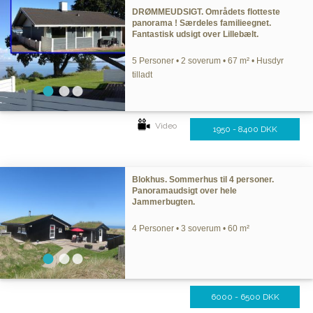
DRØMMEUDSIGT. Områdets flotteste
panorama ! Særdeles familieegnet.
Fantastisk udsigt over Lillebælt.
5 Personer • 2 soverum • 67 m² • Husdyr
tilladt
Video
1950 - 8400 DKK
Blokhus. Sommerhus til 4 personer.
Panoramaudsigt over hele
Jammerbugten.
4 Personer • 3 soverum • 60 m²
6000 - 6500 DKK