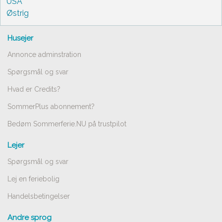
USA
Østrig
Husejer
Annonce adminstration
Spørgsmål og svar
Hvad er Credits?
SommerPlus abonnement?
Bedøm Sommerferie.NU på trustpilot
Lejer
Spørgsmål og svar
Lej en feriebolig
Handelsbetingelser
Andre sprog