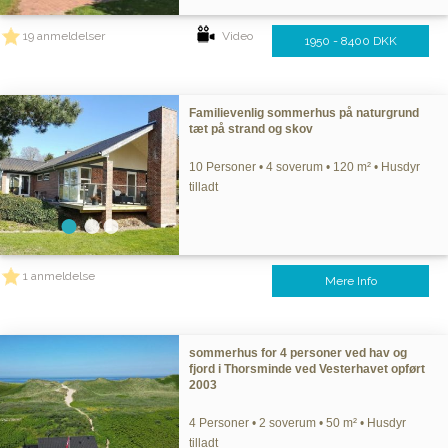
19 anmeldelser
Video
1950 - 8400 DKK
Familievenlig sommerhus på naturgrund
tæt på strand og skov
10 Personer • 4 soverum • 120 m² • Husdyr
tilladt
1 anmeldelse
Mere Info
sommerhus for 4 personer ved hav og
fjord i Thorsminde ved Vesterhavet opført
2003
4 Personer • 2 soverum • 50 m² • Husdyr
tilladt