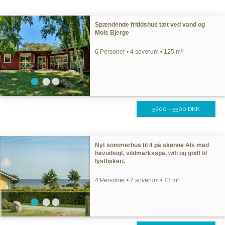
Spændende fritidshus tæt ved vand og
Mols Bjerge
6 Personer • 4 soverum • 125 m²
5200 - 5500 DKK
Nyt sommerhus til 4 på skønne Als med
havudsigt, vildmarksspa, wifi og godt til
lystfiskeri.
4 Personer • 2 soverum • 73 m²