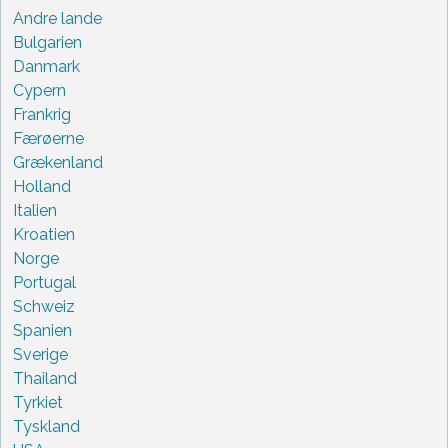
Andre lande
Bulgarien
Danmark
Cypern
Frankrig
Færøerne
Grækenland
Holland
Italien
Kroatien
Norge
Portugal
Schweiz
Spanien
Sverige
Thailand
Tyrkiet
Tyskland