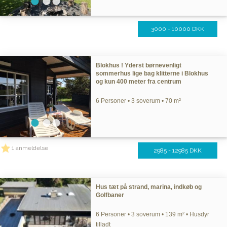
3000 - 10000 DKK
Blokhus ! Yderst børnevenligt
sommerhus lige bag klitterne i Blokhus
og kun 400 meter fra centrum
6 Personer • 3 soverum • 70 m²
1 anmeldelse
2985 - 12985 DKK
Hus tæt på strand, marina, indkøb og
Golfbaner
6 Personer • 3 soverum • 139 m² • Husdyr
tilladt