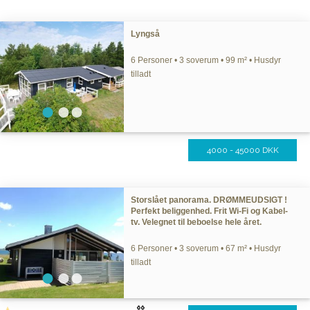
Lyngså
6 Personer • 3 soverum • 99 m² • Husdyr
tilladt
4000 - 45000 DKK
Storslået panorama. DRØMMEUDSIGT !
Perfekt beliggenhed. Frit Wi-Fi og Kabel-
tv. Velegnet til beboelse hele året.
6 Personer • 3 soverum • 67 m² • Husdyr
tilladt