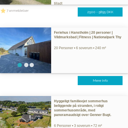
tilladt
7 anmeldelser
2500 - 5895 DKK
Feriehus i Hanstholm | 20 personer |
Vildmarksbad | Fitness | Nationalpark Thy
20 Personer • 6 soverum • 240 m²
Mere Info
Hyggeligt familieejet sommerhus
beliggende på stranden, i roligt
sommerhusområde, med
panoramaudsigt over Genner Bugt.
6 Personer • 3 soverum • 72 m²