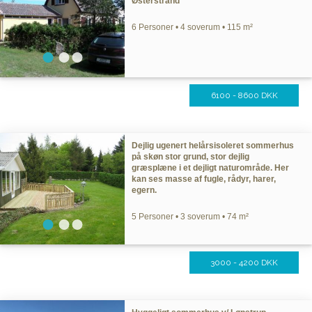
Østerstrand
6 Personer • 4 soverum • 115 m²
6100 - 8600 DKK
Dejlig ugenert helårsisoleret sommerhus
på skøn stor grund, stor dejlig
græsplæne i et dejligt naturområde. Her
kan ses masse af fugle, rådyr, harer,
egern.
5 Personer • 3 soverum • 74 m²
3000 - 4200 DKK