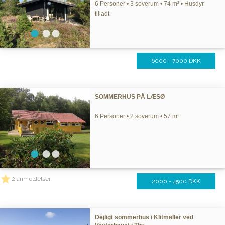
6 Personer • 3 soverum • 74 m² • Husdyr
tilladt
6000 - 7000 DKK
SOMMERHUS PÅ LÆSØ
6 Personer • 2 soverum • 57 m²
2 anmeldelser
2000 - 4500 DKK
Dejligt sommerhus i Klitmøller ved