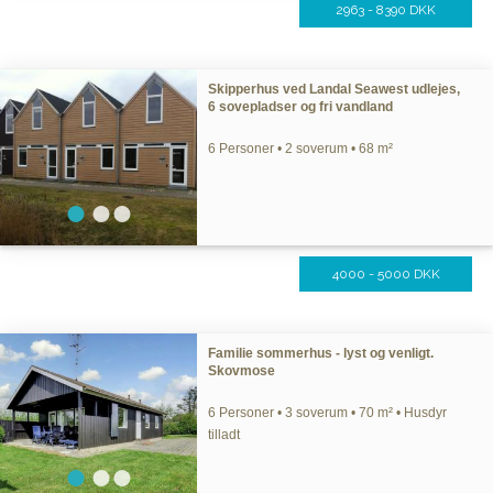
2963 - 8390 DKK
Skipperhus ved Landal Seawest udlejes,
6 sovepladser og fri vandland
6 Personer • 2 soverum • 68 m²
4000 - 5000 DKK
Familie sommerhus - lyst og venligt.
Skovmose
6 Personer • 3 soverum • 70 m² • Husdyr
tilladt