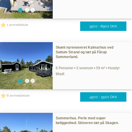
1 anmeldelse
3500 - 8900 DKK
Skønt nyrenoveret Kalmarhus ved
Saltum Strand og tæt på Fårup
Sommerland.
6 Personer • 3 soverum • 59 m² • Husdyr
tilladt
8 anmeldelser
4500 - 5500 DKK
Sommerhus. Perle med super
beliggenhed. Skiveren tæt på Skagen.