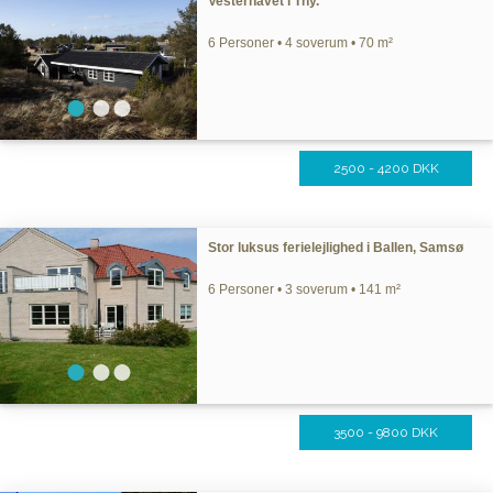
Vesterhavet i Thy.
6 Personer • 4 soverum • 70 m²
2500 - 4200 DKK
Stor luksus ferielejlighed i Ballen, Samsø
6 Personer • 3 soverum • 141 m²
3500 - 9800 DKK