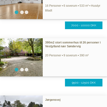
16 Personer • 6 soverum • 533 m² • Husdyr
tilladt
7000 - 10000 DKK
390m2 stort sommerhus til 26 personer i
Vestjylland nær Søndervig
20 Personer • 9 soverum • 390 m²
9500 - 12500 DKK
Jørgensvej