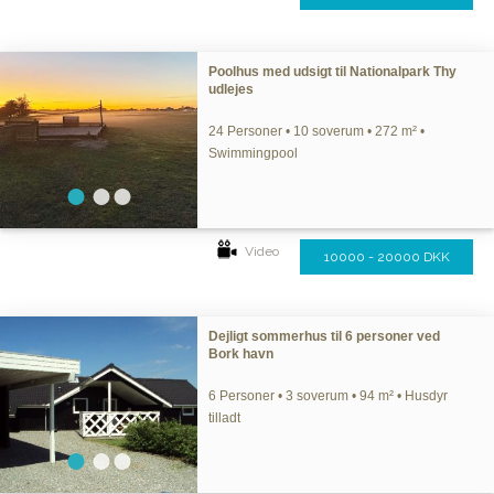
Poolhus med udsigt til Nationalpark Thy
udlejes
24 Personer • 10 soverum • 272 m² •
Swimmingpool
Video
10000 - 20000 DKK
Dejligt sommerhus til 6 personer ved
Bork havn
6 Personer • 3 soverum • 94 m² • Husdyr
tilladt