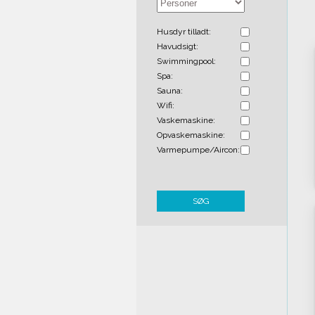
Husdyr tilladt:
Havudsigt:
Swimmingpool:
Spa:
Sauna:
Wifi:
Vaskemaskine:
Opvaskemaskine:
Varmepumpe/Aircon:
SØG