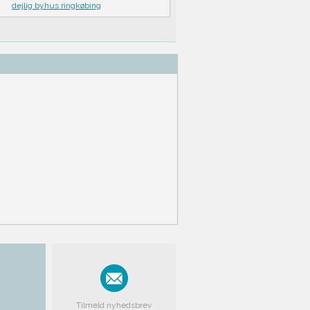
dejlig byhus ringkøbing
Tilmeld nyhedsbrev