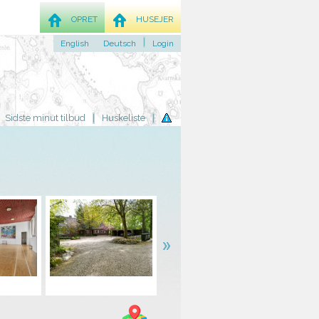
OPRET
HUSEJER
English
Deutsch
Login
Sidste minut tilbud
Huskeliste