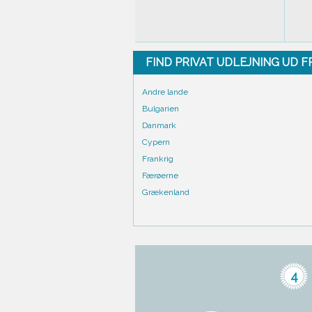
FIND PRIVAT UDLEJNING UD 
Andre lande
Bulgarien
Danmark
Cypern
Frankrig
Færøerne
Grækenland
4