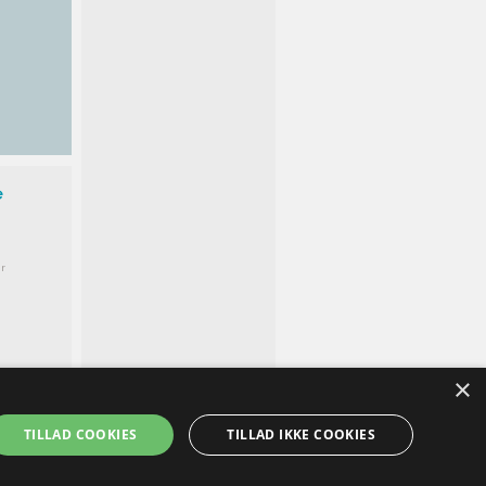
e
r
×
TILLAD COOKIES
TILLAD IKKE COOKIES