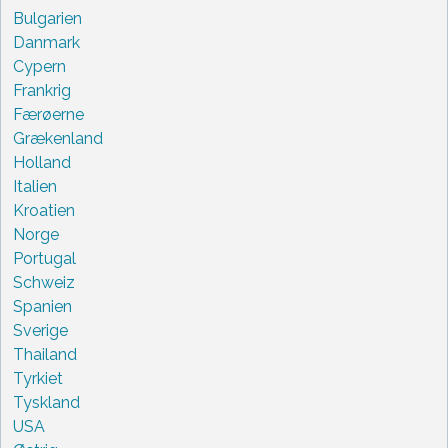
Bulgarien
Danmark
Cypern
Frankrig
Færøerne
Grækenland
Holland
Italien
Kroatien
Norge
Portugal
Schweiz
Spanien
Sverige
Thailand
Tyrkiet
Tyskland
USA