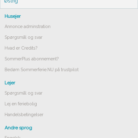
Østrig
Husejer
Annonce adminstration
Spørgsmål og svar
Hvad er Credits?
SommerPlus abonnement?
Bedøm Sommerferie.NU på trustpilot
Lejer
Spørgsmål og svar
Lej en feriebolig
Handelsbetingelser
Andre sprog
Engelsk